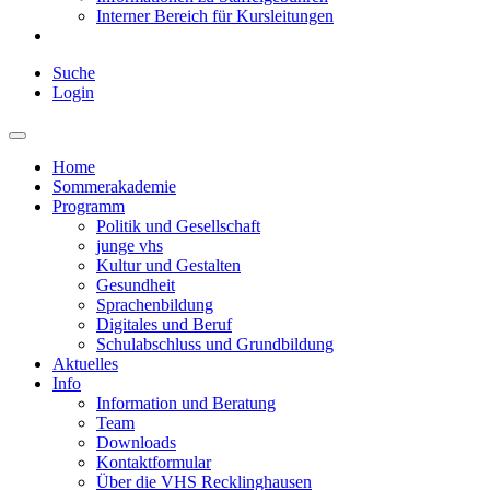
Interner Bereich für Kursleitungen
Suche
Login
Home
Sommerakademie
Programm
Politik und Gesellschaft
junge vhs
Kultur und Gestalten
Gesundheit
Sprachenbildung
Digitales und Beruf
Schulabschluss und Grundbildung
Aktuelles
Info
Information und Beratung
Team
Downloads
Kontaktformular
Über die VHS Recklinghausen