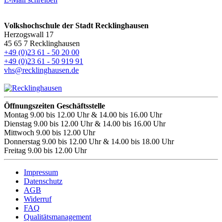
Volkshochschule der Stadt Recklinghausen
Herzogswall 17
45 65 7 Recklinghausen
+49 (0)23 61 - 50 20 00
+49 (0)23 61 - 50 919 91
vhs@recklinghausen.de
Öffnungszeiten Geschäftsstelle
Montag
9.00 bis 12.00 Uhr & 14.00 bis 16.00 Uhr
Dienstag
9.00 bis 12.00 Uhr & 14.00 bis 16.00 Uhr
Mittwoch
9.00 bis 12.00 Uhr
Donnerstag
9.00 bis 12.00 Uhr & 14.00 bis 18.00 Uhr
Freitag
9.00 bis 12.00 Uhr
Impressum
Datenschutz
AGB
Widerruf
FAQ
Qualitätsmanagement