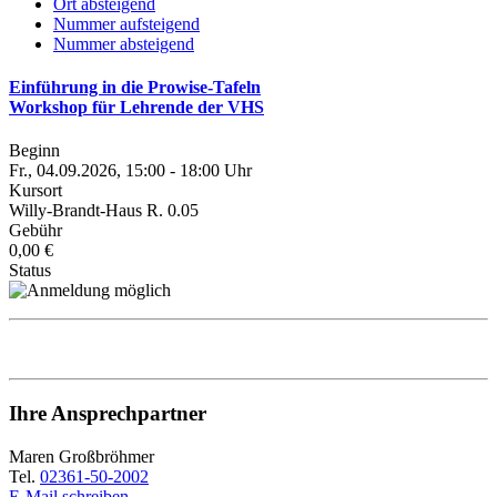
Ort absteigend
Nummer aufsteigend
Nummer absteigend
Einführung in die Prowise-Tafeln
Workshop für Lehrende der VHS
Beginn
Fr., 04.09.2026, 15:00 - 18:00 Uhr
Kursort
Willy-Brandt-Haus R. 0.05
Gebühr
0,00 €
Status
Ihre Ansprechpartner
Maren Großbröhmer
Tel.
02361-50-2002
E-Mail schreiben