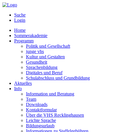
Suche
Login
Home
Sommerakademie
Programm
Politik und Gesellschaft
junge vhs
Kultur und Gestalten
Gesundheit
Sprachenbildung
Digitales und Beruf
Schulabschluss und Grundbildung
Aktuelles
Info
Information und Beratung
Team
Downloads
Kontaktformular
Über die VHS Recklinghausen
Leichte Sprache
Bildungsurlaub
Informationen zu Staffelgebühren