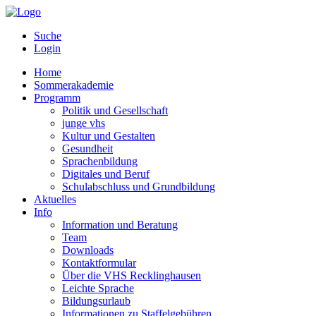
Suche
Login
Home
Sommerakademie
Programm
Politik und Gesellschaft
junge vhs
Kultur und Gestalten
Gesundheit
Sprachenbildung
Digitales und Beruf
Schulabschluss und Grundbildung
Aktuelles
Info
Information und Beratung
Team
Downloads
Kontaktformular
Über die VHS Recklinghausen
Leichte Sprache
Bildungsurlaub
Informationen zu Staffelgebühren