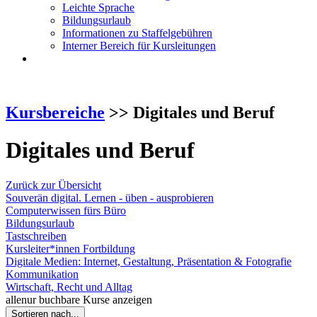
Leichte Sprache
Bildungsurlaub
Informationen zu Staffelgebühren
Interner Bereich für Kursleitungen
Kursbereiche
>> Digitales und Beruf
Digitales und Beruf
Zurück zur Übersicht
Souverän digital. Lernen - üben - ausprobieren
Computerwissen fürs Büro
Bildungsurlaub
Tastschreiben
Kursleiter*innen Fortbildung
Digitale Medien: Internet, Gestaltung, Präsentation & Fotografie
Kommunikation
Wirtschaft, Recht und Alltag
alle
nur buchbare
Kurse anzeigen
Sortieren nach...