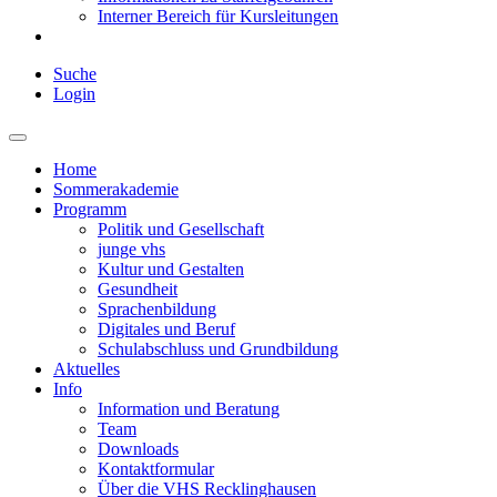
Interner Bereich für Kursleitungen
Suche
Login
Home
Sommerakademie
Programm
Politik und Gesellschaft
junge vhs
Kultur und Gestalten
Gesundheit
Sprachenbildung
Digitales und Beruf
Schulabschluss und Grundbildung
Aktuelles
Info
Information und Beratung
Team
Downloads
Kontaktformular
Über die VHS Recklinghausen