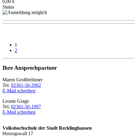
0,00 €
Status
1
2
Ihre Ansprechpartner
Maren Großbröhmer
Tel.
02361-50-2002
E-Mail schreiben
Leonie Grage
Tel.
02361-50-1997
E-Mail schreiben
Volkshochschule der Stadt Recklinghausen
Herzogswall 17