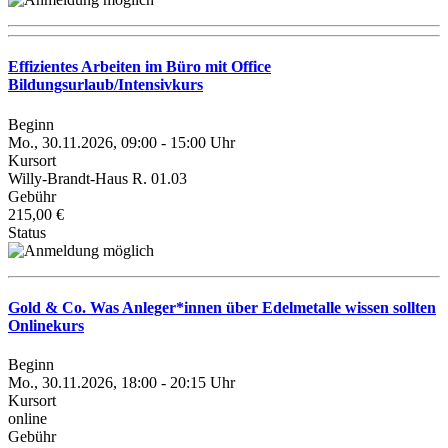
Effizientes Arbeiten im Büro mit Office
Bildungsurlaub/Intensivkurs
Beginn
Mo., 30.11.2026, 09:00 - 15:00 Uhr
Kursort
Willy-Brandt-Haus R. 01.03
Gebühr
215,00 €
Status
Gold & Co. Was Anleger*innen über Edelmetalle wissen sollten
Onlinekurs
Beginn
Mo., 30.11.2026, 18:00 - 20:15 Uhr
Kursort
online
Gebühr