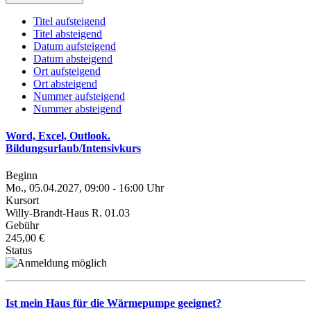
Titel aufsteigend
Titel absteigend
Datum aufsteigend
Datum absteigend
Ort aufsteigend
Ort absteigend
Nummer aufsteigend
Nummer absteigend
Word, Excel, Outlook.
Bildungsurlaub/Intensivkurs
Beginn
Mo., 05.04.2027, 09:00 - 16:00 Uhr
Kursort
Willy-Brandt-Haus R. 01.03
Gebühr
245,00 €
Status
Ist mein Haus für die Wärmepumpe geeignet?