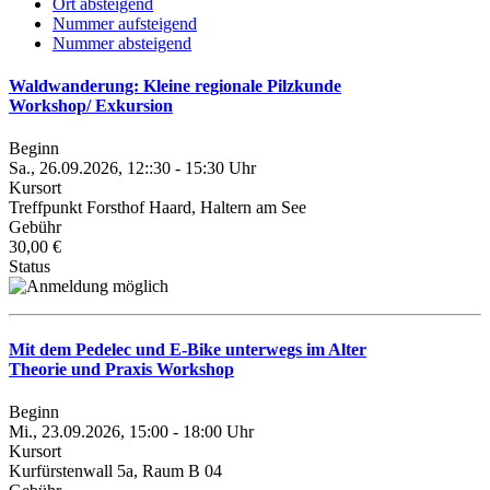
Ort absteigend
Nummer aufsteigend
Nummer absteigend
Waldwanderung: Kleine regionale Pilzkunde
Workshop/ Exkursion
Beginn
Sa., 26.09.2026, 12::30 - 15:30 Uhr
Kursort
Treffpunkt Forsthof Haard, Haltern am See
Gebühr
30,00 €
Status
Mit dem Pedelec und E-Bike unterwegs im Alter
Theorie und Praxis Workshop
Beginn
Mi., 23.09.2026, 15:00 - 18:00 Uhr
Kursort
Kurfürstenwall 5a, Raum B 04