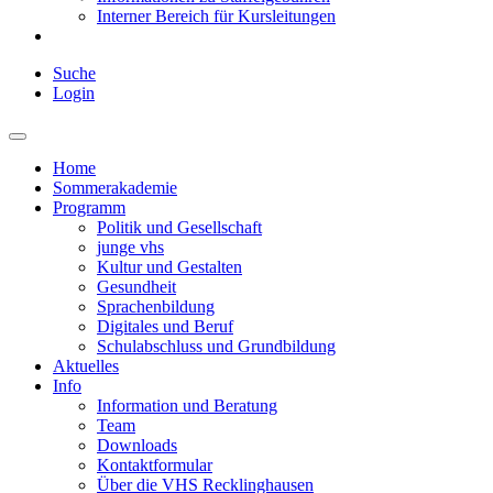
Interner Bereich für Kursleitungen
Suche
Login
Home
Sommerakademie
Programm
Politik und Gesellschaft
junge vhs
Kultur und Gestalten
Gesundheit
Sprachenbildung
Digitales und Beruf
Schulabschluss und Grundbildung
Aktuelles
Info
Information und Beratung
Team
Downloads
Kontaktformular
Über die VHS Recklinghausen