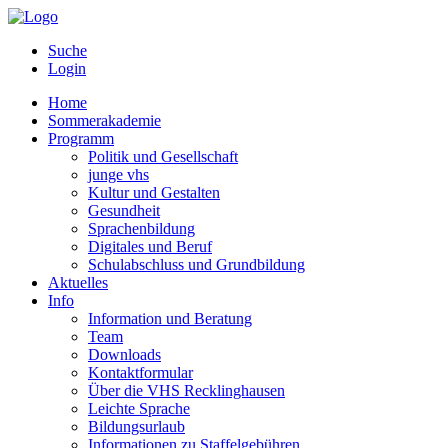
Suche
Login
Home
Sommerakademie
Programm
Politik und Gesellschaft
junge vhs
Kultur und Gestalten
Gesundheit
Sprachenbildung
Digitales und Beruf
Schulabschluss und Grundbildung
Aktuelles
Info
Information und Beratung
Team
Downloads
Kontaktformular
Über die VHS Recklinghausen
Leichte Sprache
Bildungsurlaub
Informationen zu Staffelgebühren