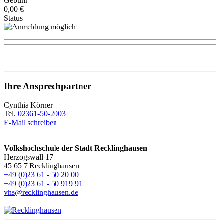
Gebühr
0,00 €
Status
Ihre Ansprechpartner
Cynthia Körner
Tel.
02361-50-2003
E-Mail schreiben
Volkshochschule der Stadt Recklinghausen
Herzogswall 17
45 65 7 Recklinghausen
+49 (0)23 61 - 50 20 00
+49 (0)23 61 - 50 919 91
vhs@recklinghausen.de