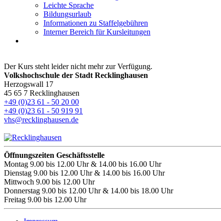
Leichte Sprache
Bildungsurlaub
Informationen zu Staffelgebühren
Interner Bereich für Kursleitungen
Der Kurs steht leider nicht mehr zur Verfügung.
Volkshochschule der Stadt Recklinghausen
Herzogswall 17
45 65 7 Recklinghausen
+49 (0)23 61 - 50 20 00
+49 (0)23 61 - 50 919 91
vhs@recklinghausen.de
Öffnungszeiten Geschäftsstelle
Montag
9.00 bis 12.00 Uhr & 14.00 bis 16.00 Uhr
Dienstag
9.00 bis 12.00 Uhr & 14.00 bis 16.00 Uhr
Mittwoch
9.00 bis 12.00 Uhr
Donnerstag
9.00 bis 12.00 Uhr & 14.00 bis 18.00 Uhr
Freitag
9.00 bis 12.00 Uhr