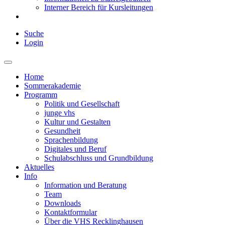
Interner Bereich für Kursleitungen
Suche
Login
Home
Sommerakademie
Programm
Politik und Gesellschaft
junge vhs
Kultur und Gestalten
Gesundheit
Sprachenbildung
Digitales und Beruf
Schulabschluss und Grundbildung
Aktuelles
Info
Information und Beratung
Team
Downloads
Kontaktformular
Über die VHS Recklinghausen