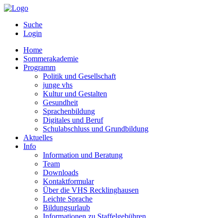
Suche
Login
Home
Sommerakademie
Programm
Politik und Gesellschaft
junge vhs
Kultur und Gestalten
Gesundheit
Sprachenbildung
Digitales und Beruf
Schulabschluss und Grundbildung
Aktuelles
Info
Information und Beratung
Team
Downloads
Kontaktformular
Über die VHS Recklinghausen
Leichte Sprache
Bildungsurlaub
Informationen zu Staffelgebühren