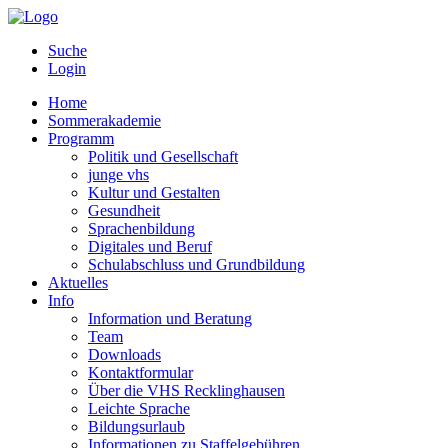
Suche
Login
Home
Sommerakademie
Programm
Politik und Gesellschaft
junge vhs
Kultur und Gestalten
Gesundheit
Sprachenbildung
Digitales und Beruf
Schulabschluss und Grundbildung
Aktuelles
Info
Information und Beratung
Team
Downloads
Kontaktformular
Über die VHS Recklinghausen
Leichte Sprache
Bildungsurlaub
Informationen zu Staffelgebühren