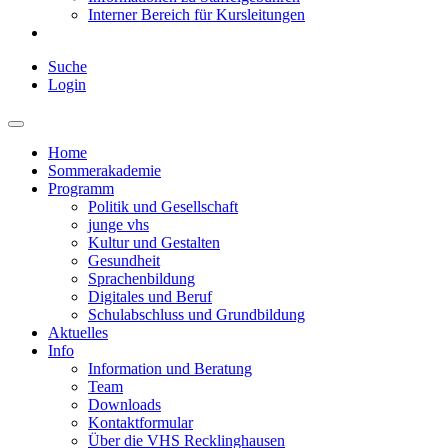
Interner Bereich für Kursleitungen
Suche
Login
Home
Sommerakademie
Programm
Politik und Gesellschaft
junge vhs
Kultur und Gestalten
Gesundheit
Sprachenbildung
Digitales und Beruf
Schulabschluss und Grundbildung
Aktuelles
Info
Information und Beratung
Team
Downloads
Kontaktformular
Über die VHS Recklinghausen