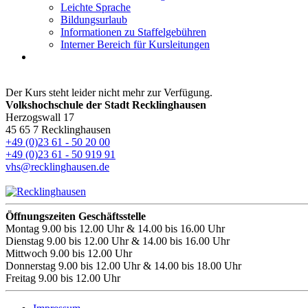
Leichte Sprache
Bildungsurlaub
Informationen zu Staffelgebühren
Interner Bereich für Kursleitungen
Der Kurs steht leider nicht mehr zur Verfügung.
Volkshochschule der Stadt Recklinghausen
Herzogswall 17
45 65 7 Recklinghausen
+49 (0)23 61 - 50 20 00
+49 (0)23 61 - 50 919 91
vhs@recklinghausen.de
Öffnungszeiten Geschäftsstelle
Montag
9.00 bis 12.00 Uhr & 14.00 bis 16.00 Uhr
Dienstag
9.00 bis 12.00 Uhr & 14.00 bis 16.00 Uhr
Mittwoch
9.00 bis 12.00 Uhr
Donnerstag
9.00 bis 12.00 Uhr & 14.00 bis 18.00 Uhr
Freitag
9.00 bis 12.00 Uhr