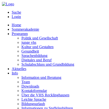
Suche
Login
Home
Sommerakademie
Programm
Politik und Gesellschaft
junge vhs
Kultur und Gestalten
Gesundheit
Sprachenbildung
Digitales und Beruf
Schulabschluss und Grundbildung
Aktuelles
Info
Information und Beratung
Team
Downloads
Kontaktformular
Über die VHS Recklinghausen
Leichte Sprache
Bildungsurlaub
Informationen zu Staffelgebühren