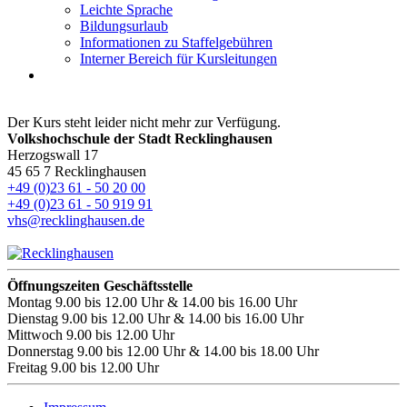
Leichte Sprache
Bildungsurlaub
Informationen zu Staffelgebühren
Interner Bereich für Kursleitungen
Der Kurs steht leider nicht mehr zur Verfügung.
Volkshochschule der Stadt Recklinghausen
Herzogswall 17
45 65 7 Recklinghausen
+49 (0)23 61 - 50 20 00
+49 (0)23 61 - 50 919 91
vhs@recklinghausen.de
Öffnungszeiten Geschäftsstelle
Montag
9.00 bis 12.00 Uhr & 14.00 bis 16.00 Uhr
Dienstag
9.00 bis 12.00 Uhr & 14.00 bis 16.00 Uhr
Mittwoch
9.00 bis 12.00 Uhr
Donnerstag
9.00 bis 12.00 Uhr & 14.00 bis 18.00 Uhr
Freitag
9.00 bis 12.00 Uhr