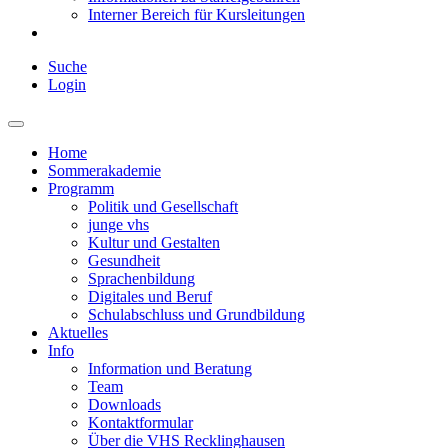
Interner Bereich für Kursleitungen
Suche
Login
Home
Sommerakademie
Programm
Politik und Gesellschaft
junge vhs
Kultur und Gestalten
Gesundheit
Sprachenbildung
Digitales und Beruf
Schulabschluss und Grundbildung
Aktuelles
Info
Information und Beratung
Team
Downloads
Kontaktformular
Über die VHS Recklinghausen