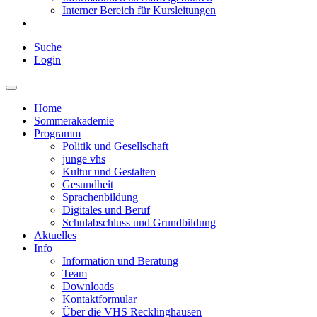
Interner Bereich für Kursleitungen
Suche
Login
Home
Sommerakademie
Programm
Politik und Gesellschaft
junge vhs
Kultur und Gestalten
Gesundheit
Sprachenbildung
Digitales und Beruf
Schulabschluss und Grundbildung
Aktuelles
Info
Information und Beratung
Team
Downloads
Kontaktformular
Über die VHS Recklinghausen