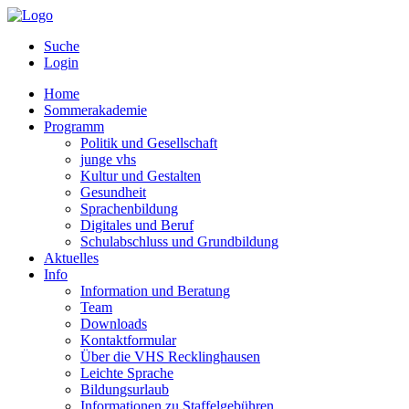
Suche
Login
Home
Sommerakademie
Programm
Politik und Gesellschaft
junge vhs
Kultur und Gestalten
Gesundheit
Sprachenbildung
Digitales und Beruf
Schulabschluss und Grundbildung
Aktuelles
Info
Information und Beratung
Team
Downloads
Kontaktformular
Über die VHS Recklinghausen
Leichte Sprache
Bildungsurlaub
Informationen zu Staffelgebühren