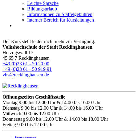
Leichte Sprache
Bildungsurlaub
Informationen zu Staffelgebühren
Interner Bereich für Kursleitungen
Der Kurs steht leider nicht mehr zur Verfügung.
Volkshochschule der Stadt Recklinghausen
Herzogswall 17
45 65 7 Recklinghausen
+49 (0)23 61 - 50 20 00
+49 (0)23 61 - 50 919 91
vhs@recklinghausen.de
Öffnungszeiten Geschäftsstelle
Montag
9.00 bis 12.00 Uhr & 14.00 bis 16.00 Uhr
Dienstag
9.00 bis 12.00 Uhr & 14.00 bis 16.00 Uhr
Mittwoch
9.00 bis 12.00 Uhr
Donnerstag
9.00 bis 12.00 Uhr & 14.00 bis 18.00 Uhr
Freitag
9.00 bis 12.00 Uhr