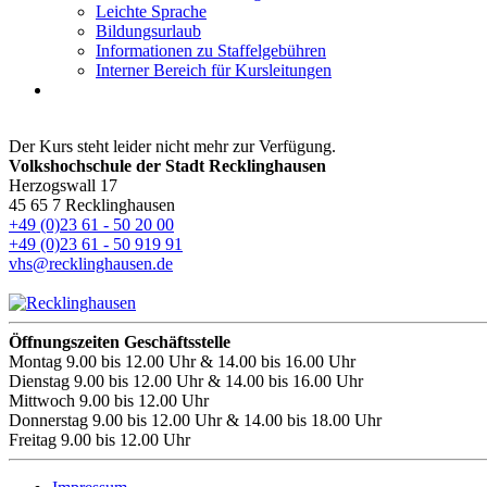
Leichte Sprache
Bildungsurlaub
Informationen zu Staffelgebühren
Interner Bereich für Kursleitungen
Der Kurs steht leider nicht mehr zur Verfügung.
Volkshochschule der Stadt Recklinghausen
Herzogswall 17
45 65 7 Recklinghausen
+49 (0)23 61 - 50 20 00
+49 (0)23 61 - 50 919 91
vhs@recklinghausen.de
Öffnungszeiten Geschäftsstelle
Montag
9.00 bis 12.00 Uhr & 14.00 bis 16.00 Uhr
Dienstag
9.00 bis 12.00 Uhr & 14.00 bis 16.00 Uhr
Mittwoch
9.00 bis 12.00 Uhr
Donnerstag
9.00 bis 12.00 Uhr & 14.00 bis 18.00 Uhr
Freitag
9.00 bis 12.00 Uhr