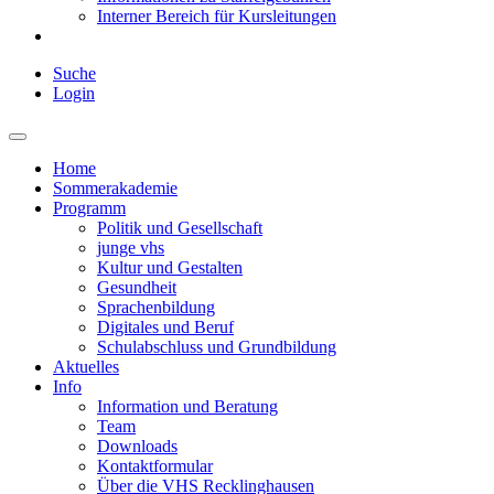
Interner Bereich für Kursleitungen
Suche
Login
Home
Sommerakademie
Programm
Politik und Gesellschaft
junge vhs
Kultur und Gestalten
Gesundheit
Sprachenbildung
Digitales und Beruf
Schulabschluss und Grundbildung
Aktuelles
Info
Information und Beratung
Team
Downloads
Kontaktformular
Über die VHS Recklinghausen