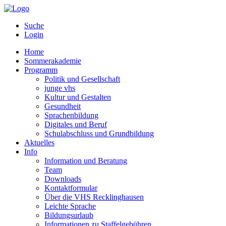
Suche
Login
Home
Sommerakademie
Programm
Politik und Gesellschaft
junge vhs
Kultur und Gestalten
Gesundheit
Sprachenbildung
Digitales und Beruf
Schulabschluss und Grundbildung
Aktuelles
Info
Information und Beratung
Team
Downloads
Kontaktformular
Über die VHS Recklinghausen
Leichte Sprache
Bildungsurlaub
Informationen zu Staffelgebühren