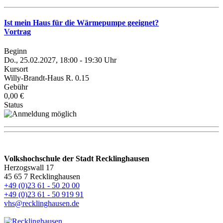
Ist mein Haus für die Wärmepumpe geeignet?
Vortrag
Beginn
Do., 25.02.2027, 18:00 - 19:30 Uhr
Kursort
Willy-Brandt-Haus R. 0.15
Gebühr
0,00 €
Status
Volkshochschule der Stadt Recklinghausen
Herzogswall 17
45 65 7 Recklinghausen
+49 (0)23 61 - 50 20 00
+49 (0)23 61 - 50 919 91
vhs@recklinghausen.de