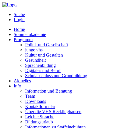
Suche
Login
Home
Sommerakademie
Programm
Politik und Gesellschaft
junge vhs
Kultur und Gestalten
Gesundheit
Sprachenbildung
Digitales und Beruf
Schulabschluss und Grundbildung
Aktuelles
Info
Information und Beratung
Team
Downloads
Kontaktformular
Über die VHS Recklinghausen
Leichte Sprache
Bildungsurlaub
Informationen zu Staffelgebühren