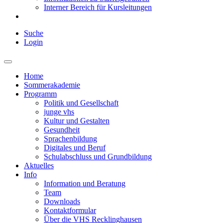
Interner Bereich für Kursleitungen
Suche
Login
Home
Sommerakademie
Programm
Politik und Gesellschaft
junge vhs
Kultur und Gestalten
Gesundheit
Sprachenbildung
Digitales und Beruf
Schulabschluss und Grundbildung
Aktuelles
Info
Information und Beratung
Team
Downloads
Kontaktformular
Über die VHS Recklinghausen