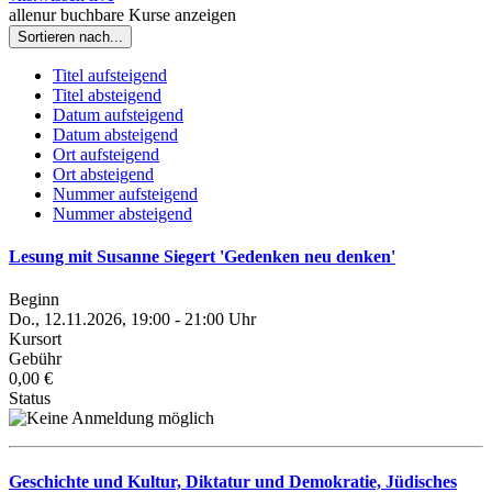
alle
nur buchbare
Kurse anzeigen
Sortieren nach...
Titel aufsteigend
Titel absteigend
Datum aufsteigend
Datum absteigend
Ort aufsteigend
Ort absteigend
Nummer aufsteigend
Nummer absteigend
Lesung mit Susanne Siegert 'Gedenken neu denken'
Beginn
Do., 12.11.2026, 19:00 - 21:00 Uhr
Kursort
Gebühr
0,00 €
Status
Geschichte und Kultur, Diktatur und Demokratie, Jüdisches