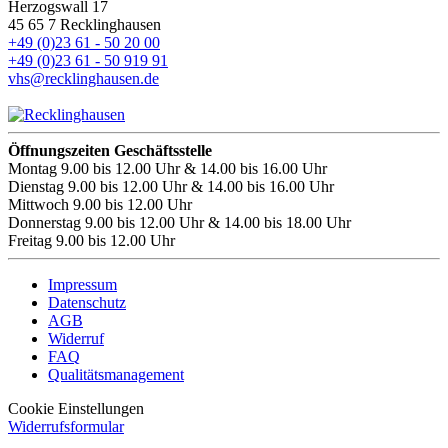
Herzogswall 17
45 65 7 Recklinghausen
+49 (0)23 61 - 50 20 00
+49 (0)23 61 - 50 919 91
vhs@recklinghausen.de
Öffnungszeiten Geschäftsstelle
Montag
9.00 bis 12.00 Uhr & 14.00 bis 16.00 Uhr
Dienstag
9.00 bis 12.00 Uhr & 14.00 bis 16.00 Uhr
Mittwoch
9.00 bis 12.00 Uhr
Donnerstag
9.00 bis 12.00 Uhr & 14.00 bis 18.00 Uhr
Freitag
9.00 bis 12.00 Uhr
Impressum
Datenschutz
AGB
Widerruf
FAQ
Qualitätsmanagement
Cookie Einstellungen
Widerrufsformular