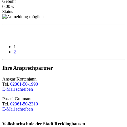
Gebühr
0,00 €
Status
1
2
Ihre Ansprechpartner
Ansgar Kortenjann
Tel.
02361-50-1990
E-Mail schreiben
Pascal Guttmann
Tel.
02361-50-2310
E-Mail schreiben
Volkshochschule der Stadt Recklinghausen