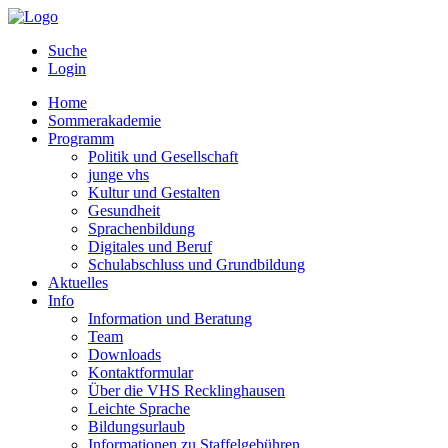
Suche
Login
Home
Sommerakademie
Programm
Politik und Gesellschaft
junge vhs
Kultur und Gestalten
Gesundheit
Sprachenbildung
Digitales und Beruf
Schulabschluss und Grundbildung
Aktuelles
Info
Information und Beratung
Team
Downloads
Kontaktformular
Über die VHS Recklinghausen
Leichte Sprache
Bildungsurlaub
Informationen zu Staffelgebühren