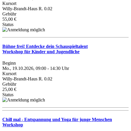
Kursort
Willy-Brandt-Haus R. 0.02
Gebühr
55,00 €
Status
Bühne frei! Entdecke dein Schauspieltalent
Workshop für Kinder und Jugendliche
Beginn
Mo., 19.10.2026, 09:00 - 14:30 Uhr
Kursort
Willy-Brandt-Haus R. 0.02
Gebühr
25,00 €
Status
Chill mal - Entspannung und Yoga für junge Menschen
Workshop