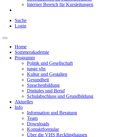
Interner Bereich für Kursleitungen
Suche
Login
Home
Sommerakademie
Programm
Politik und Gesellschaft
junge vhs
Kultur und Gestalten
Gesundheit
Sprachenbildung
Digitales und Beruf
Schulabschluss und Grundbildung
Aktuelles
Info
Information und Beratung
Team
Downloads
Kontaktformular
Über die VHS Recklinghausen