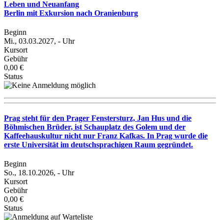
Leben und Neuanfang
Berlin mit Exkursion nach Oranienburg
Beginn
Mi., 03.03.2027, - Uhr
Kursort
Gebühr
0,00 €
Status
Prag steht für den Prager Fenstersturz, Jan Hus und die
Böhmischen Brüder, ist Schauplatz des Golem und der
Kaffeehauskultur nicht nur Franz Kafkas. In Prag wurde die
erste Universität im deutschsprachigen Raum gegründet.
Beginn
So., 18.10.2026, - Uhr
Kursort
Gebühr
0,00 €
Status