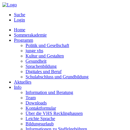
Suche
Login
Home
Sommerakademie
Programm
Politik und Gesellschaft
junge vhs
Kultur und Gestalten
Gesundheit
Sprachenbildung
Digitales und Beruf
Schulabschluss und Grundbildung
Aktuelles
Info
Information und Beratung
Team
Downloads
Kontaktformular
Über die VHS Recklinghausen
Leichte Sprache
Bildungsurlaub
Informationen zu Staffelgebühren