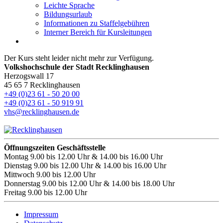
Leichte Sprache
Bildungsurlaub
Informationen zu Staffelgebühren
Interner Bereich für Kursleitungen
Der Kurs steht leider nicht mehr zur Verfügung.
Volkshochschule der Stadt Recklinghausen
Herzogswall 17
45 65 7 Recklinghausen
+49 (0)23 61 - 50 20 00
+49 (0)23 61 - 50 919 91
vhs@recklinghausen.de
Öffnungszeiten Geschäftsstelle
Montag
9.00 bis 12.00 Uhr & 14.00 bis 16.00 Uhr
Dienstag
9.00 bis 12.00 Uhr & 14.00 bis 16.00 Uhr
Mittwoch
9.00 bis 12.00 Uhr
Donnerstag
9.00 bis 12.00 Uhr & 14.00 bis 18.00 Uhr
Freitag
9.00 bis 12.00 Uhr
Impressum