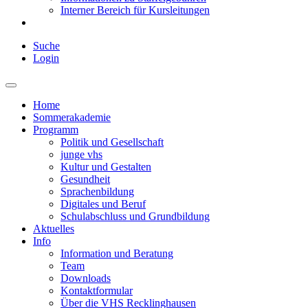
Interner Bereich für Kursleitungen
Suche
Login
Home
Sommerakademie
Programm
Politik und Gesellschaft
junge vhs
Kultur und Gestalten
Gesundheit
Sprachenbildung
Digitales und Beruf
Schulabschluss und Grundbildung
Aktuelles
Info
Information und Beratung
Team
Downloads
Kontaktformular
Über die VHS Recklinghausen