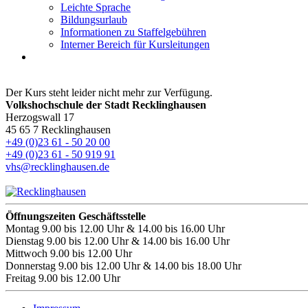
Leichte Sprache
Bildungsurlaub
Informationen zu Staffelgebühren
Interner Bereich für Kursleitungen
Der Kurs steht leider nicht mehr zur Verfügung.
Volkshochschule der Stadt Recklinghausen
Herzogswall 17
45 65 7 Recklinghausen
+49 (0)23 61 - 50 20 00
+49 (0)23 61 - 50 919 91
vhs@recklinghausen.de
Öffnungszeiten Geschäftsstelle
Montag
9.00 bis 12.00 Uhr & 14.00 bis 16.00 Uhr
Dienstag
9.00 bis 12.00 Uhr & 14.00 bis 16.00 Uhr
Mittwoch
9.00 bis 12.00 Uhr
Donnerstag
9.00 bis 12.00 Uhr & 14.00 bis 18.00 Uhr
Freitag
9.00 bis 12.00 Uhr