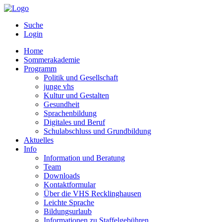
Suche
Login
Home
Sommerakademie
Programm
Politik und Gesellschaft
junge vhs
Kultur und Gestalten
Gesundheit
Sprachenbildung
Digitales und Beruf
Schulabschluss und Grundbildung
Aktuelles
Info
Information und Beratung
Team
Downloads
Kontaktformular
Über die VHS Recklinghausen
Leichte Sprache
Bildungsurlaub
Informationen zu Staffelgebühren