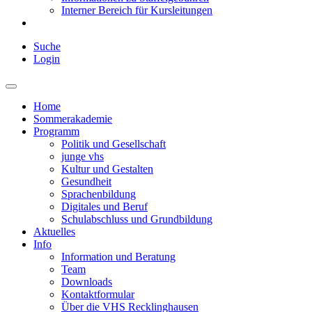
Interner Bereich für Kursleitungen
Suche
Login
Home
Sommerakademie
Programm
Politik und Gesellschaft
junge vhs
Kultur und Gestalten
Gesundheit
Sprachenbildung
Digitales und Beruf
Schulabschluss und Grundbildung
Aktuelles
Info
Information und Beratung
Team
Downloads
Kontaktformular
Über die VHS Recklinghausen