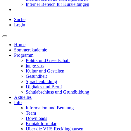
Interner Bereich für Kursleitungen
Suche
Login
Home
Sommerakademie
Programm
Politik und Gesellschaft
junge vhs
Kultur und Gestalten
Gesundheit
Sprachenbildung
Digitales und Beruf
Schulabschluss und Grundbildung
Aktuelles
Info
Information und Beratung
Team
Downloads
Kontaktformular
Über die VHS Recklinghausen