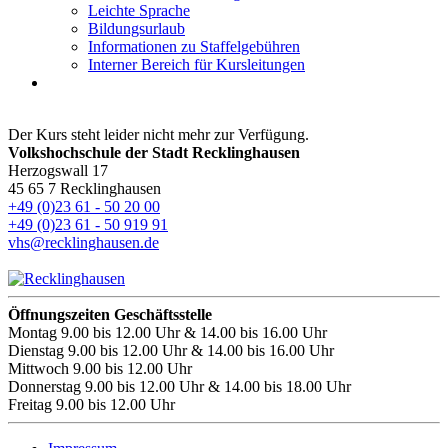
Leichte Sprache
Bildungsurlaub
Informationen zu Staffelgebühren
Interner Bereich für Kursleitungen
Der Kurs steht leider nicht mehr zur Verfügung.
Volkshochschule der Stadt Recklinghausen
Herzogswall 17
45 65 7 Recklinghausen
+49 (0)23 61 - 50 20 00
+49 (0)23 61 - 50 919 91
vhs@recklinghausen.de
Öffnungszeiten Geschäftsstelle
Montag
9.00 bis 12.00 Uhr & 14.00 bis 16.00 Uhr
Dienstag
9.00 bis 12.00 Uhr & 14.00 bis 16.00 Uhr
Mittwoch
9.00 bis 12.00 Uhr
Donnerstag
9.00 bis 12.00 Uhr & 14.00 bis 18.00 Uhr
Freitag
9.00 bis 12.00 Uhr