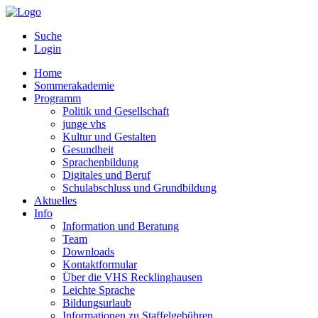
Suche
Login
Home
Sommerakademie
Programm
Politik und Gesellschaft
junge vhs
Kultur und Gestalten
Gesundheit
Sprachenbildung
Digitales und Beruf
Schulabschluss und Grundbildung
Aktuelles
Info
Information und Beratung
Team
Downloads
Kontaktformular
Über die VHS Recklinghausen
Leichte Sprache
Bildungsurlaub
Informationen zu Staffelgebühren