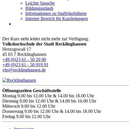
Leichte Sprache
Bildungsurlaub
Informationen zu Staffelgebühren
Interner Bereich für Kursleitungen
Der Kurs steht leider nicht mehr zur Verfügung.
Volkshochschule der Stadt Recklinghausen
Herzogswall 17
45 65 7 Recklinghausen
+49 (0)23 61 - 50 20 00
+49 (0)23 61 - 50 919 91
vhs@recklinghausen.de
Öffnungszeiten Geschäftsstelle
Montag
9.00 bis 12.00 Uhr & 14.00 bis 16.00 Uhr
Dienstag
9.00 bis 12.00 Uhr & 14.00 bis 16.00 Uhr
Mittwoch
9.00 bis 12.00 Uhr
Donnerstag
9.00 bis 12.00 Uhr & 14.00 bis 18.00 Uhr
Freitag
9.00 bis 12.00 Uhr