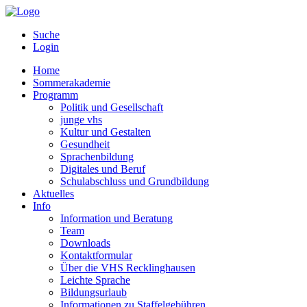
Suche
Login
Home
Sommerakademie
Programm
Politik und Gesellschaft
junge vhs
Kultur und Gestalten
Gesundheit
Sprachenbildung
Digitales und Beruf
Schulabschluss und Grundbildung
Aktuelles
Info
Information und Beratung
Team
Downloads
Kontaktformular
Über die VHS Recklinghausen
Leichte Sprache
Bildungsurlaub
Informationen zu Staffelgebühren