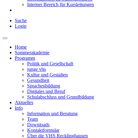
Interner Bereich für Kursleitungen
Suche
Login
Home
Sommerakademie
Programm
Politik und Gesellschaft
junge vhs
Kultur und Gestalten
Gesundheit
Sprachenbildung
Digitales und Beruf
Schulabschluss und Grundbildung
Aktuelles
Info
Information und Beratung
Team
Downloads
Kontaktformular
Über die VHS Recklinghausen