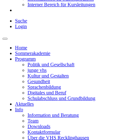
Interner Bereich für Kursleitungen
Suche
Login
Home
Sommerakademie
Programm
Politik und Gesellschaft
junge vhs
Kultur und Gestalten
Gesundheit
Sprachenbildung
Digitales und Beruf
Schulabschluss und Grundbildung
Aktuelles
Info
Information und Beratung
Team
Downloads
Kontaktformular
Über die VHS Recklinghausen