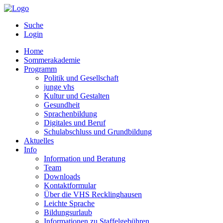
Suche
Login
Home
Sommerakademie
Programm
Politik und Gesellschaft
junge vhs
Kultur und Gestalten
Gesundheit
Sprachenbildung
Digitales und Beruf
Schulabschluss und Grundbildung
Aktuelles
Info
Information und Beratung
Team
Downloads
Kontaktformular
Über die VHS Recklinghausen
Leichte Sprache
Bildungsurlaub
Informationen zu Staffelgebühren