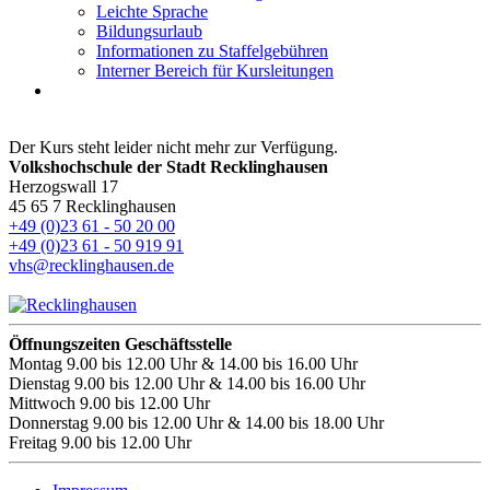
Leichte Sprache
Bildungsurlaub
Informationen zu Staffelgebühren
Interner Bereich für Kursleitungen
Der Kurs steht leider nicht mehr zur Verfügung.
Volkshochschule der Stadt Recklinghausen
Herzogswall 17
45 65 7 Recklinghausen
+49 (0)23 61 - 50 20 00
+49 (0)23 61 - 50 919 91
vhs@recklinghausen.de
Öffnungszeiten Geschäftsstelle
Montag
9.00 bis 12.00 Uhr & 14.00 bis 16.00 Uhr
Dienstag
9.00 bis 12.00 Uhr & 14.00 bis 16.00 Uhr
Mittwoch
9.00 bis 12.00 Uhr
Donnerstag
9.00 bis 12.00 Uhr & 14.00 bis 18.00 Uhr
Freitag
9.00 bis 12.00 Uhr