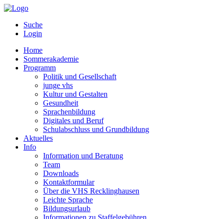
Suche
Login
Home
Sommerakademie
Programm
Politik und Gesellschaft
junge vhs
Kultur und Gestalten
Gesundheit
Sprachenbildung
Digitales und Beruf
Schulabschluss und Grundbildung
Aktuelles
Info
Information und Beratung
Team
Downloads
Kontaktformular
Über die VHS Recklinghausen
Leichte Sprache
Bildungsurlaub
Informationen zu Staffelgebühren