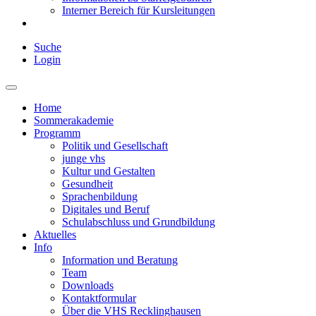
Interner Bereich für Kursleitungen
Suche
Login
Home
Sommerakademie
Programm
Politik und Gesellschaft
junge vhs
Kultur und Gestalten
Gesundheit
Sprachenbildung
Digitales und Beruf
Schulabschluss und Grundbildung
Aktuelles
Info
Information und Beratung
Team
Downloads
Kontaktformular
Über die VHS Recklinghausen