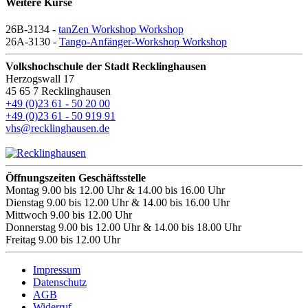
Weitere Kurse
26B-3134 -
tanZen Workshop Workshop
26A-3130 -
Tango-Anfänger-Workshop Workshop
Volkshochschule der Stadt Recklinghausen
Herzogswall 17
45 65 7 Recklinghausen
+49 (0)23 61 - 50 20 00
+49 (0)23 61 - 50 919 91
vhs@recklinghausen.de
Öffnungszeiten Geschäftsstelle
Montag
9.00 bis 12.00 Uhr & 14.00 bis 16.00 Uhr
Dienstag
9.00 bis 12.00 Uhr & 14.00 bis 16.00 Uhr
Mittwoch
9.00 bis 12.00 Uhr
Donnerstag
9.00 bis 12.00 Uhr & 14.00 bis 18.00 Uhr
Freitag
9.00 bis 12.00 Uhr
Impressum
Datenschutz
AGB
Widerruf