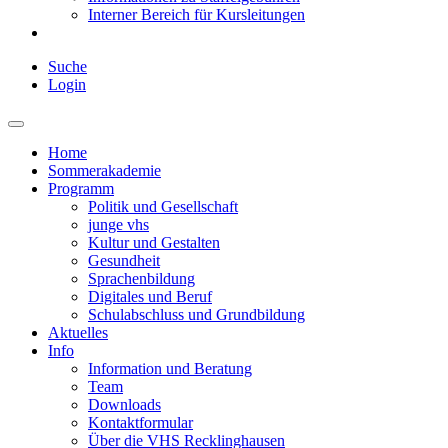
Interner Bereich für Kursleitungen
Suche
Login
Home
Sommerakademie
Programm
Politik und Gesellschaft
junge vhs
Kultur und Gestalten
Gesundheit
Sprachenbildung
Digitales und Beruf
Schulabschluss und Grundbildung
Aktuelles
Info
Information und Beratung
Team
Downloads
Kontaktformular
Über die VHS Recklinghausen