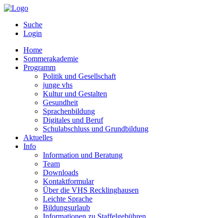
Suche
Login
Home
Sommerakademie
Programm
Politik und Gesellschaft
junge vhs
Kultur und Gestalten
Gesundheit
Sprachenbildung
Digitales und Beruf
Schulabschluss und Grundbildung
Aktuelles
Info
Information und Beratung
Team
Downloads
Kontaktformular
Über die VHS Recklinghausen
Leichte Sprache
Bildungsurlaub
Informationen zu Staffelgebühren