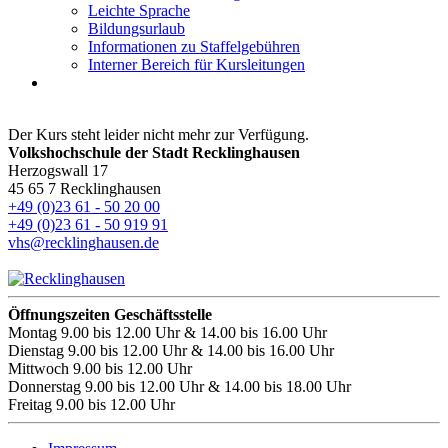
Leichte Sprache
Bildungsurlaub
Informationen zu Staffelgebühren
Interner Bereich für Kursleitungen
Der Kurs steht leider nicht mehr zur Verfügung.
Volkshochschule der Stadt Recklinghausen
Herzogswall 17
45 65 7 Recklinghausen
+49 (0)23 61 - 50 20 00
+49 (0)23 61 - 50 919 91
vhs@recklinghausen.de
Öffnungszeiten Geschäftsstelle
Montag
9.00 bis 12.00 Uhr & 14.00 bis 16.00 Uhr
Dienstag
9.00 bis 12.00 Uhr & 14.00 bis 16.00 Uhr
Mittwoch
9.00 bis 12.00 Uhr
Donnerstag
9.00 bis 12.00 Uhr & 14.00 bis 18.00 Uhr
Freitag
9.00 bis 12.00 Uhr