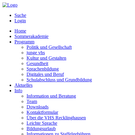
Suche
Login
Home
Sommerakademie
Programm
Politik und Gesellschaft
junge vhs
Kultur und Gestalten
Gesundheit
Sprachenbildung
Digitales und Beruf
Schulabschluss und Grundbildung
Aktuelles
Info
Information und Beratung
Team
Downloads
Kontaktformular
Über die VHS Recklinghausen
Leichte Sprache
Bildungsurlaub
Informationen zu Staffelgebühren