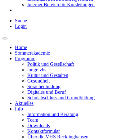
Interner Bereich für Kursleitungen
Suche
Login
Home
Sommerakademie
Programm
Politik und Gesellschaft
junge vhs
Kultur und Gestalten
Gesundheit
Sprachenbildung
Digitales und Beruf
Schulabschluss und Grundbildung
Aktuelles
Info
Information und Beratung
Team
Downloads
Kontaktformular
Über die VHS Recklinghausen