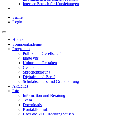
Interner Bereich für Kursleitungen
Suche
Login
Home
Sommerakademie
Programm
Politik und Gesellschaft
junge vhs
Kultur und Gestalten
Gesundheit
Sprachenbildung
Digitales und Beruf
Schulabschluss und Grundbildung
Aktuelles
Info
Information und Beratung
Team
Downloads
Kontaktformular
Über die VHS Recklinghausen