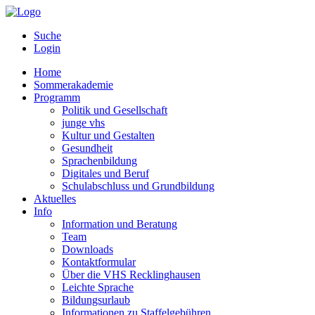
Suche
Login
Home
Sommerakademie
Programm
Politik und Gesellschaft
junge vhs
Kultur und Gestalten
Gesundheit
Sprachenbildung
Digitales und Beruf
Schulabschluss und Grundbildung
Aktuelles
Info
Information und Beratung
Team
Downloads
Kontaktformular
Über die VHS Recklinghausen
Leichte Sprache
Bildungsurlaub
Informationen zu Staffelgebühren