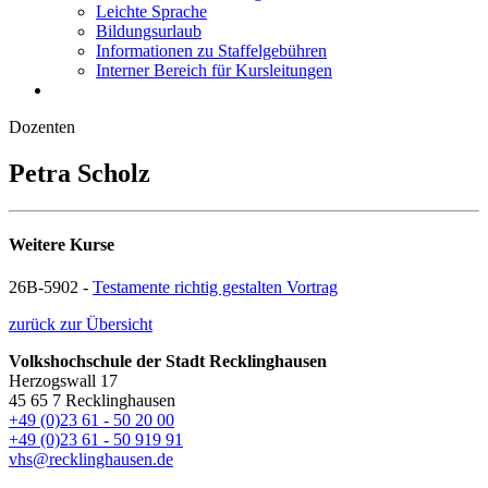
Leichte Sprache
Bildungsurlaub
Informationen zu Staffelgebühren
Interner Bereich für Kursleitungen
Dozenten
Petra Scholz
Weitere Kurse
26B-5902 -
Testamente richtig gestalten Vortrag
zurück zur Übersicht
Volkshochschule der Stadt Recklinghausen
Herzogswall 17
45 65 7 Recklinghausen
+49 (0)23 61 - 50 20 00
+49 (0)23 61 - 50 919 91
vhs@recklinghausen.de