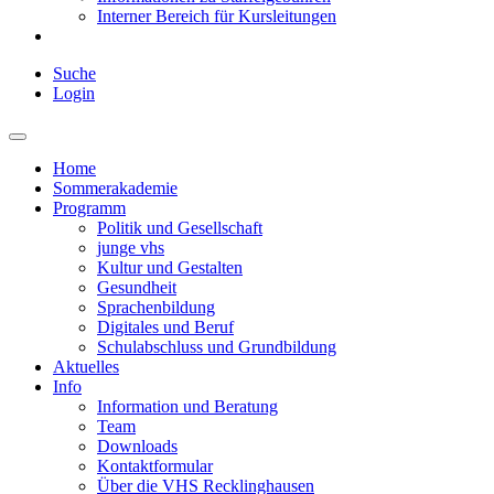
Interner Bereich für Kursleitungen
Suche
Login
Home
Sommerakademie
Programm
Politik und Gesellschaft
junge vhs
Kultur und Gestalten
Gesundheit
Sprachenbildung
Digitales und Beruf
Schulabschluss und Grundbildung
Aktuelles
Info
Information und Beratung
Team
Downloads
Kontaktformular
Über die VHS Recklinghausen