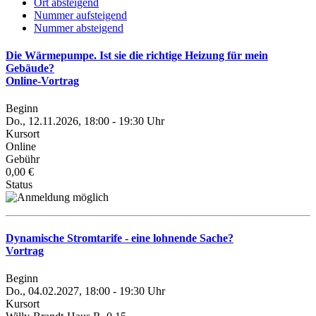
Ort absteigend
Nummer aufsteigend
Nummer absteigend
Die Wärmepumpe. Ist sie die richtige Heizung für mein
Gebäude?
Online-Vortrag
Beginn
Do., 12.11.2026, 18:00 - 19:30 Uhr
Kursort
Online
Gebühr
0,00 €
Status
Dynamische Stromtarife - eine lohnende Sache?
Vortrag
Beginn
Do., 04.02.2027, 18:00 - 19:30 Uhr
Kursort