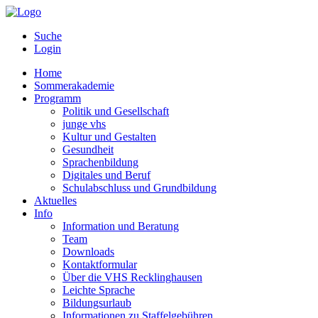
Suche
Login
Home
Sommerakademie
Programm
Politik und Gesellschaft
junge vhs
Kultur und Gestalten
Gesundheit
Sprachenbildung
Digitales und Beruf
Schulabschluss und Grundbildung
Aktuelles
Info
Information und Beratung
Team
Downloads
Kontaktformular
Über die VHS Recklinghausen
Leichte Sprache
Bildungsurlaub
Informationen zu Staffelgebühren