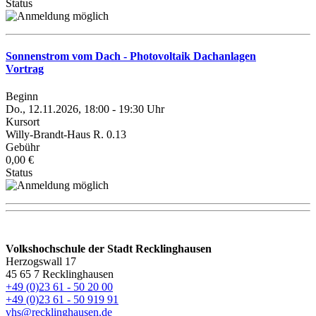
Status
Sonnenstrom vom Dach - Photovoltaik Dachanlagen
Vortrag
Beginn
Do., 12.11.2026, 18:00 - 19:30 Uhr
Kursort
Willy-Brandt-Haus R. 0.13
Gebühr
0,00 €
Status
Volkshochschule der Stadt Recklinghausen
Herzogswall 17
45 65 7 Recklinghausen
+49 (0)23 61 - 50 20 00
+49 (0)23 61 - 50 919 91
vhs@recklinghausen.de