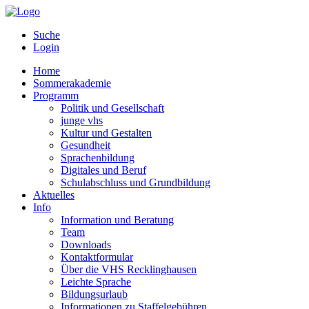
Suche
Login
Home
Sommerakademie
Programm
Politik und Gesellschaft
junge vhs
Kultur und Gestalten
Gesundheit
Sprachenbildung
Digitales und Beruf
Schulabschluss und Grundbildung
Aktuelles
Info
Information und Beratung
Team
Downloads
Kontaktformular
Über die VHS Recklinghausen
Leichte Sprache
Bildungsurlaub
Informationen zu Staffelgebühren