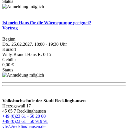
Status
Ist mein Haus für die Wärmepumpe geeignet?
Vortrag
Beginn
Do., 25.02.2027, 18:00 - 19:30 Uhr
Kursort
Willy-Brandt-Haus R. 0.15
Gebühr
0,00 €
Status
Volkshochschule der Stadt Recklinghausen
Herzogswall 17
45 65 7 Recklinghausen
+49 (0)23 61 - 50 20 00
+49 (0)23 61 - 50 919 91
vhs@recklinghausen.de