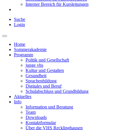
Interner Bereich für Kursleitungen
Suche
Login
Home
Sommerakademie
Programm
Politik und Gesellschaft
junge vhs
Kultur und Gestalten
Gesundheit
Sprachenbildung
Digitales und Beruf
Schulabschluss und Grundbildung
Aktuelles
Info
Information und Beratung
Team
Downloads
Kontaktformular
Über die VHS Recklinghausen