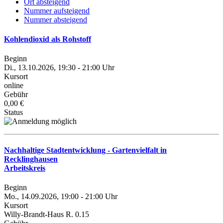
Ort absteigend
Nummer aufsteigend
Nummer absteigend
Kohlendioxid als Rohstoff
Beginn
Di., 13.10.2026, 19:30 - 21:00 Uhr
Kursort
online
Gebühr
0,00 €
Status
Nachhaltige Stadtentwicklung - Gartenvielfalt in
Recklinghausen
Arbeitskreis
Beginn
Mo., 14.09.2026, 19:00 - 21:00 Uhr
Kursort
Willy-Brandt-Haus R. 0.15