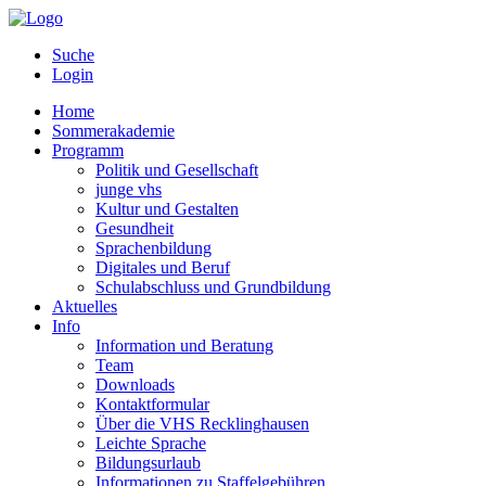
Suche
Login
Home
Sommerakademie
Programm
Politik und Gesellschaft
junge vhs
Kultur und Gestalten
Gesundheit
Sprachenbildung
Digitales und Beruf
Schulabschluss und Grundbildung
Aktuelles
Info
Information und Beratung
Team
Downloads
Kontaktformular
Über die VHS Recklinghausen
Leichte Sprache
Bildungsurlaub
Informationen zu Staffelgebühren