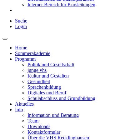
Interner Bereich für Kursleitungen
Suche
Login
Home
Sommerakademie
Programm
Politik und Gesellschaft
junge vhs
Kultur und Gestalten
Gesundheit
Sprachenbildung
Digitales und Beruf
Schulabschluss und Grundbildung
Aktuelles
Info
Information und Beratung
Team
Downloads
Kontaktformular
Über die VHS Recklinghausen