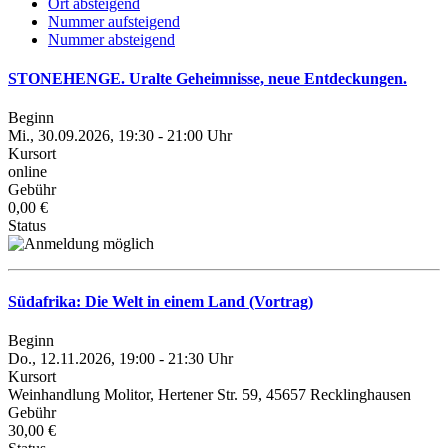
Ort absteigend
Nummer aufsteigend
Nummer absteigend
STONEHENGE. Uralte Geheimnisse, neue Entdeckungen.
Beginn
Mi., 30.09.2026, 19:30 - 21:00 Uhr
Kursort
online
Gebühr
0,00 €
Status
Südafrika: Die Welt in einem Land (Vortrag)
Beginn
Do., 12.11.2026, 19:00 - 21:30 Uhr
Kursort
Weinhandlung Molitor, Hertener Str. 59, 45657 Recklinghausen
Gebühr
30,00 €