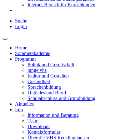
Interner Bereich für Kursleitungen
Suche
Login
Home
Sommerakademie
Programm
Politik und Gesellschaft
junge vhs
Kultur und Gestalten
Gesundheit
Sprachenbildung
Digitales und Beruf
Schulabschluss und Grundbildung
Aktuelles
Info
Information und Beratung
Team
Downloads
Kontaktformular
Über die VHS Recklinghausen