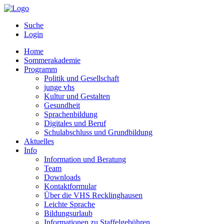
Suche
Login
Home
Sommerakademie
Programm
Politik und Gesellschaft
junge vhs
Kultur und Gestalten
Gesundheit
Sprachenbildung
Digitales und Beruf
Schulabschluss und Grundbildung
Aktuelles
Info
Information und Beratung
Team
Downloads
Kontaktformular
Über die VHS Recklinghausen
Leichte Sprache
Bildungsurlaub
Informationen zu Staffelgebühren