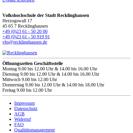
Volkshochschule der Stadt Recklinghausen
Herzogswall 17
45 65 7 Recklinghausen
+49 (0)23 61 - 50 20 00
+49 (0)23 61 - 50 919 91
vhs@recklinghausen.de
Öffnungszeiten Geschäftsstelle
Montag
9.00 bis 12.00 Uhr & 14.00 bis 16.00 Uhr
Dienstag
9.00 bis 12.00 Uhr & 14.00 bis 16.00 Uhr
Mittwoch
9.00 bis 12.00 Uhr
Donnerstag
9.00 bis 12.00 Uhr & 14.00 bis 18.00 Uhr
Freitag
9.00 bis 12.00 Uhr
Impressum
Datenschutz
AGB
Widerruf
FAQ
Qualitätsmanagement