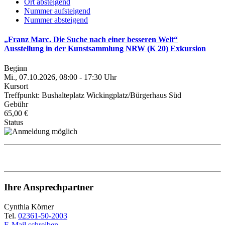
Ort absteigend
Nummer aufsteigend
Nummer absteigend
„Franz Marc. Die Suche nach einer besseren Welt“
Ausstellung in der Kunstsammlung NRW (K 20) Exkursion
Beginn
Mi., 07.10.2026, 08:00 - 17:30 Uhr
Kursort
Treffpunkt: Bushalteplatz Wickingplatz/Bürgerhaus Süd
Gebühr
65,00 €
Status
Ihre Ansprechpartner
Cynthia Körner
Tel.
02361-50-2003
E-Mail schreiben