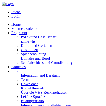
Suche
Login
Home
Sommerakademie
Programm
Politik und Gesellschaft
junge vhs
Kultur und Gestalten
Gesundheit
Sprachenbildung
Digitales und Beruf
Schulabschluss und Grundbildung
Aktuelles
Info
Information und Beratung
Team
Downloads
Kontaktformular
Über die VHS Recklinghausen
Leichte Sprache
Bildungsurlaub
Informationen zu Staffelgebühren