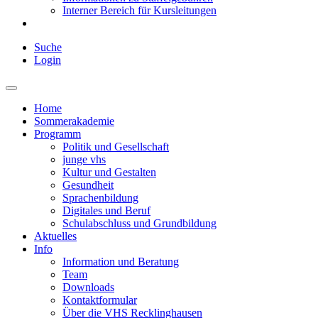
Interner Bereich für Kursleitungen
Suche
Login
Home
Sommerakademie
Programm
Politik und Gesellschaft
junge vhs
Kultur und Gestalten
Gesundheit
Sprachenbildung
Digitales und Beruf
Schulabschluss und Grundbildung
Aktuelles
Info
Information und Beratung
Team
Downloads
Kontaktformular
Über die VHS Recklinghausen