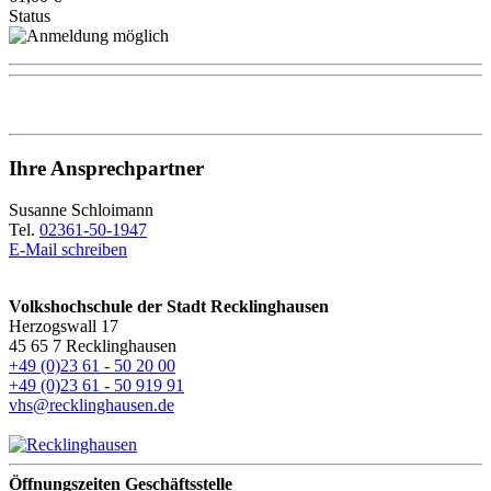
Status
Ihre Ansprechpartner
Susanne Schloimann
Tel.
02361-50-1947
E-Mail schreiben
Volkshochschule der Stadt Recklinghausen
Herzogswall 17
45 65 7 Recklinghausen
+49 (0)23 61 - 50 20 00
+49 (0)23 61 - 50 919 91
vhs@recklinghausen.de
Öffnungszeiten Geschäftsstelle