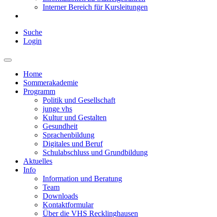
Interner Bereich für Kursleitungen
Suche
Login
Home
Sommerakademie
Programm
Politik und Gesellschaft
junge vhs
Kultur und Gestalten
Gesundheit
Sprachenbildung
Digitales und Beruf
Schulabschluss und Grundbildung
Aktuelles
Info
Information und Beratung
Team
Downloads
Kontaktformular
Über die VHS Recklinghausen