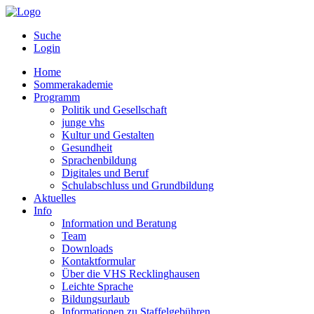
Suche
Login
Home
Sommerakademie
Programm
Politik und Gesellschaft
junge vhs
Kultur und Gestalten
Gesundheit
Sprachenbildung
Digitales und Beruf
Schulabschluss und Grundbildung
Aktuelles
Info
Information und Beratung
Team
Downloads
Kontaktformular
Über die VHS Recklinghausen
Leichte Sprache
Bildungsurlaub
Informationen zu Staffelgebühren