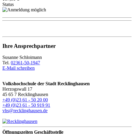
Status
Ihre Ansprechpartner
Susanne Schloimann
Tel.
02361-50-1947
E-Mail schreiben
Volkshochschule der Stadt Recklinghausen
Herzogswall 17
45 65 7 Recklinghausen
+49 (0)23 61 - 50 20 00
+49 (0)23 61 - 50 919 91
vhs@recklinghausen.de
Öffnungszeiten Geschäftsstelle