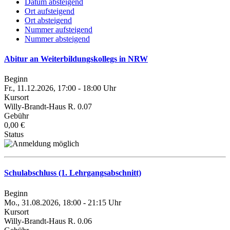
Datum absteigend
Ort aufsteigend
Ort absteigend
Nummer aufsteigend
Nummer absteigend
Abitur an Weiterbildungskollegs in NRW
Beginn
Fr., 11.12.2026, 17:00 - 18:00 Uhr
Kursort
Willy-Brandt-Haus R. 0.07
Gebühr
0,00 €
Status
Schulabschluss (1. Lehrgangsabschnitt)
Beginn
Mo., 31.08.2026, 18:00 - 21:15 Uhr
Kursort
Willy-Brandt-Haus R. 0.06