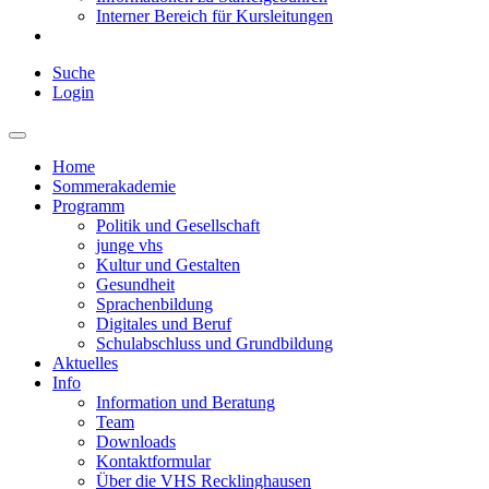
Interner Bereich für Kursleitungen
Suche
Login
Home
Sommerakademie
Programm
Politik und Gesellschaft
junge vhs
Kultur und Gestalten
Gesundheit
Sprachenbildung
Digitales und Beruf
Schulabschluss und Grundbildung
Aktuelles
Info
Information und Beratung
Team
Downloads
Kontaktformular
Über die VHS Recklinghausen