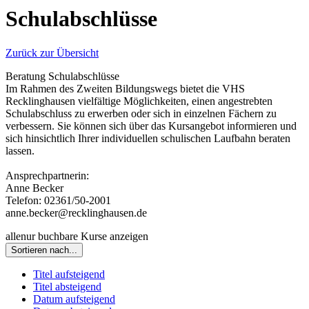
Schulabschlüsse
Zurück zur Übersicht
Beratung Schulabschlüsse
Im Rahmen des Zweiten Bildungswegs bietet die VHS
Recklinghausen vielfältige Möglichkeiten, einen angestrebten
Schulabschluss zu erwerben oder sich in einzelnen Fächern zu
verbessern. Sie können sich über das Kursangebot informieren und
sich hinsichtlich Ihrer individuellen schulischen Laufbahn beraten
lassen.
Ansprechpartnerin:
Anne Becker
Telefon: 02361/50-2001
anne.becker@recklinghausen.de
alle
nur buchbare
Kurse anzeigen
Sortieren nach...
Titel aufsteigend
Titel absteigend
Datum aufsteigend