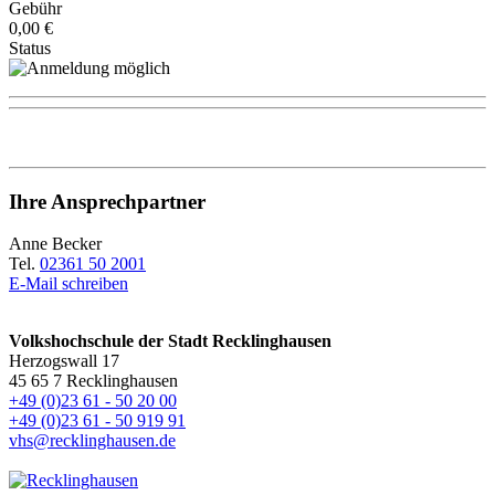
Gebühr
0,00 €
Status
Ihre Ansprechpartner
Anne Becker
Tel.
02361 50 2001
E-Mail schreiben
Volkshochschule der Stadt Recklinghausen
Herzogswall 17
45 65 7 Recklinghausen
+49 (0)23 61 - 50 20 00
+49 (0)23 61 - 50 919 91
vhs@recklinghausen.de