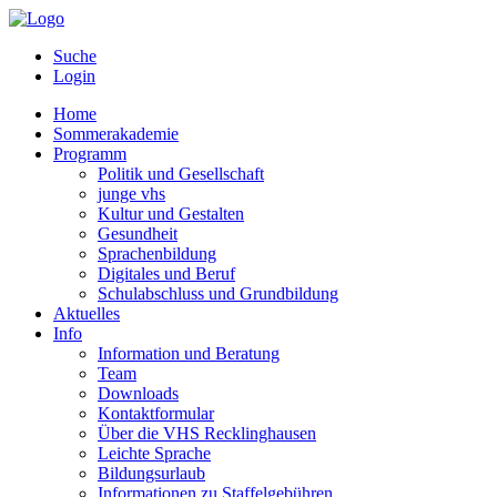
Suche
Login
Home
Sommerakademie
Programm
Politik und Gesellschaft
junge vhs
Kultur und Gestalten
Gesundheit
Sprachenbildung
Digitales und Beruf
Schulabschluss und Grundbildung
Aktuelles
Info
Information und Beratung
Team
Downloads
Kontaktformular
Über die VHS Recklinghausen
Leichte Sprache
Bildungsurlaub
Informationen zu Staffelgebühren