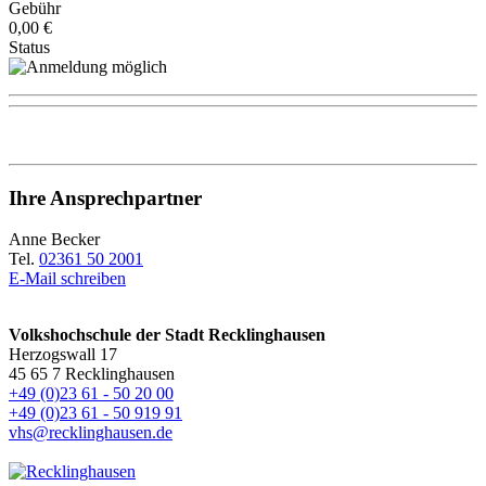
Gebühr
0,00 €
Status
Ihre Ansprechpartner
Anne Becker
Tel.
02361 50 2001
E-Mail schreiben
Volkshochschule der Stadt Recklinghausen
Herzogswall 17
45 65 7 Recklinghausen
+49 (0)23 61 - 50 20 00
+49 (0)23 61 - 50 919 91
vhs@recklinghausen.de