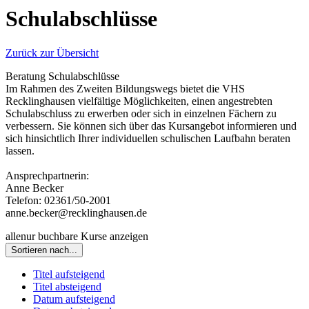
Schulabschlüsse
Zurück zur Übersicht
Beratung Schulabschlüsse
Im Rahmen des Zweiten Bildungswegs bietet die VHS
Recklinghausen vielfältige Möglichkeiten, einen angestrebten
Schulabschluss zu erwerben oder sich in einzelnen Fächern zu
verbessern. Sie können sich über das Kursangebot informieren und
sich hinsichtlich Ihrer individuellen schulischen Laufbahn beraten
lassen.
Ansprechpartnerin:
Anne Becker
Telefon: 02361/50-2001
anne.becker@recklinghausen.de
alle
nur buchbare
Kurse anzeigen
Sortieren nach...
Titel aufsteigend
Titel absteigend
Datum aufsteigend