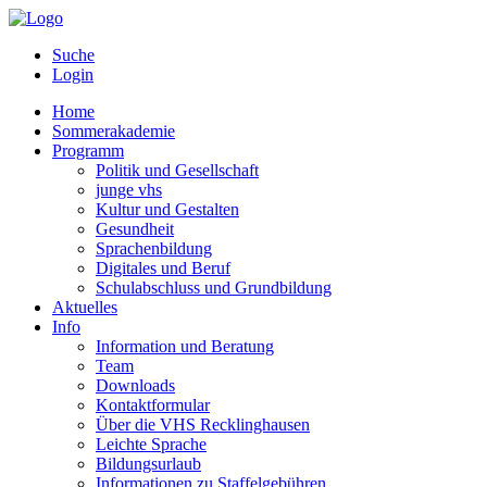
Suche
Login
Home
Sommerakademie
Programm
Politik und Gesellschaft
junge vhs
Kultur und Gestalten
Gesundheit
Sprachenbildung
Digitales und Beruf
Schulabschluss und Grundbildung
Aktuelles
Info
Information und Beratung
Team
Downloads
Kontaktformular
Über die VHS Recklinghausen
Leichte Sprache
Bildungsurlaub
Informationen zu Staffelgebühren