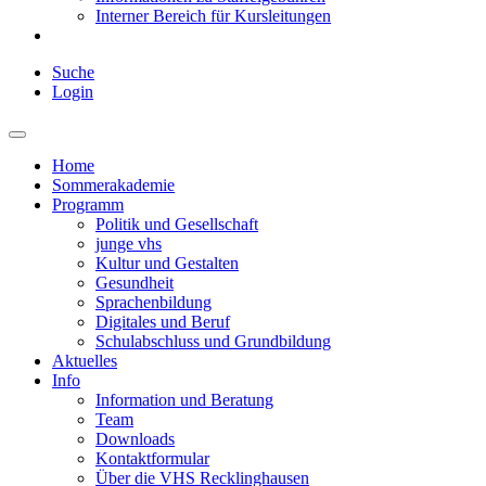
Interner Bereich für Kursleitungen
Suche
Login
Home
Sommerakademie
Programm
Politik und Gesellschaft
junge vhs
Kultur und Gestalten
Gesundheit
Sprachenbildung
Digitales und Beruf
Schulabschluss und Grundbildung
Aktuelles
Info
Information und Beratung
Team
Downloads
Kontaktformular
Über die VHS Recklinghausen