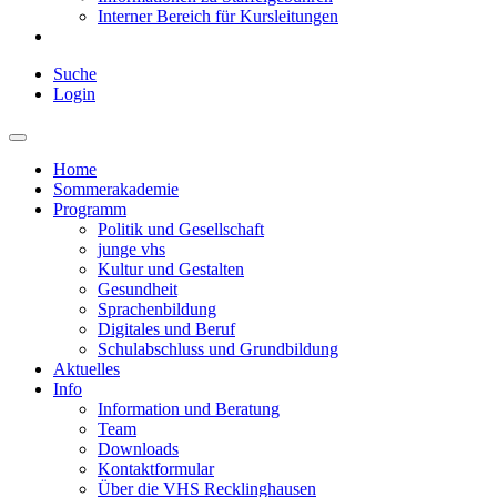
Interner Bereich für Kursleitungen
Suche
Login
Home
Sommerakademie
Programm
Politik und Gesellschaft
junge vhs
Kultur und Gestalten
Gesundheit
Sprachenbildung
Digitales und Beruf
Schulabschluss und Grundbildung
Aktuelles
Info
Information und Beratung
Team
Downloads
Kontaktformular
Über die VHS Recklinghausen