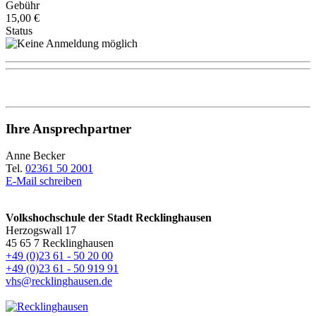
Gebühr
15,00 €
Status
Ihre Ansprechpartner
Anne Becker
Tel.
02361 50 2001
E-Mail schreiben
Volkshochschule der Stadt Recklinghausen
Herzogswall 17
45 65 7 Recklinghausen
+49 (0)23 61 - 50 20 00
+49 (0)23 61 - 50 919 91
vhs@recklinghausen.de