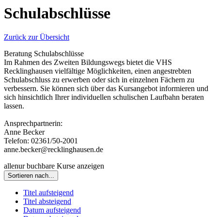
Schulabschlüsse
Zurück zur Übersicht
Beratung Schulabschlüsse
Im Rahmen des Zweiten Bildungswegs bietet die VHS
Recklinghausen vielfältige Möglichkeiten, einen angestrebten
Schulabschluss zu erwerben oder sich in einzelnen Fächern zu
verbessern. Sie können sich über das Kursangebot informieren und
sich hinsichtlich Ihrer individuellen schulischen Laufbahn beraten
lassen.
Ansprechpartnerin:
Anne Becker
Telefon: 02361/50-2001
anne.becker@recklinghausen.de
alle
nur buchbare
Kurse anzeigen
Sortieren nach...
Titel aufsteigend
Titel absteigend
Datum aufsteigend