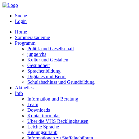
Suche
Login
Home
Sommerakademie
Programm
Politik und Gesellschaft
junge vhs
Kultur und Gestalten
Gesundheit
Sprachenbildung
Digitales und Beruf
Schulabschluss und Grundbildung
Aktuelles
Info
Information und Beratung
Team
Downloads
Kontaktformular
Über die VHS Recklinghausen
Leichte Sprache
Bildungsurlaub
Informationen zu Staffelgebühren