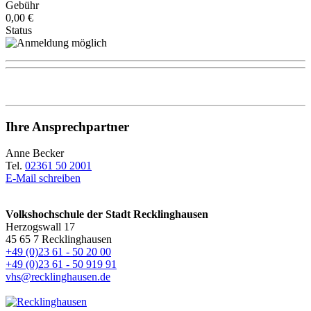
Gebühr
0,00 €
Status
Ihre Ansprechpartner
Anne Becker
Tel.
02361 50 2001
E-Mail schreiben
Volkshochschule der Stadt Recklinghausen
Herzogswall 17
45 65 7 Recklinghausen
+49 (0)23 61 - 50 20 00
+49 (0)23 61 - 50 919 91
vhs@recklinghausen.de