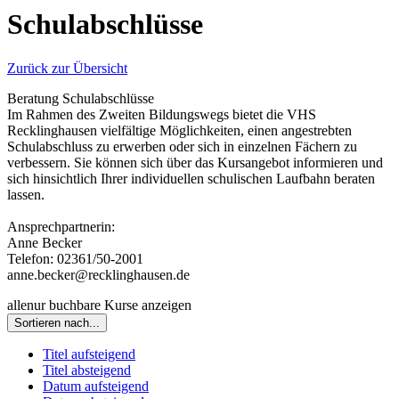
Schulabschlüsse
Zurück zur Übersicht
Beratung Schulabschlüsse
Im Rahmen des Zweiten Bildungswegs bietet die VHS
Recklinghausen vielfältige Möglichkeiten, einen angestrebten
Schulabschluss zu erwerben oder sich in einzelnen Fächern zu
verbessern. Sie können sich über das Kursangebot informieren und
sich hinsichtlich Ihrer individuellen schulischen Laufbahn beraten
lassen.
Ansprechpartnerin:
Anne Becker
Telefon: 02361/50-2001
anne.becker@recklinghausen.de
alle
nur buchbare
Kurse anzeigen
Sortieren nach...
Titel aufsteigend
Titel absteigend
Datum aufsteigend