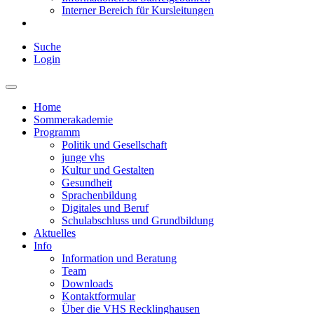
Interner Bereich für Kursleitungen
Suche
Login
Home
Sommerakademie
Programm
Politik und Gesellschaft
junge vhs
Kultur und Gestalten
Gesundheit
Sprachenbildung
Digitales und Beruf
Schulabschluss und Grundbildung
Aktuelles
Info
Information und Beratung
Team
Downloads
Kontaktformular
Über die VHS Recklinghausen