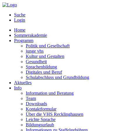
Suche
Login
Home
Sommerakademie
Programm
Politik und Gesellschaft
junge vhs
Kultur und Gestalten
Gesundheit
Sprachenbildung
Digitales und Beruf
Schulabschluss und Grundbildung
Aktuelles
Info
Information und Beratung
Team
Downloads
Kontaktformular
Über die VHS Recklinghausen
Leichte Sprache
Bildungsurlaub
Informationen zu Staffelgebühren