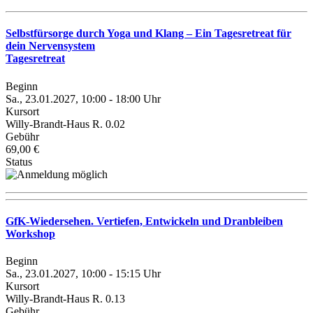
Selbstfürsorge durch Yoga und Klang – Ein Tagesretreat für
dein Nervensystem
Tagesretreat
Beginn
Sa., 23.01.2027, 10:00 - 18:00 Uhr
Kursort
Willy-Brandt-Haus R. 0.02
Gebühr
69,00 €
Status
GfK-Wiedersehen. Vertiefen, Entwickeln und Dranbleiben
Workshop
Beginn
Sa., 23.01.2027, 10:00 - 15:15 Uhr
Kursort
Willy-Brandt-Haus R. 0.13
Gebühr