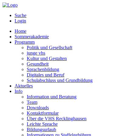
Suche
Login
Home
Sommerakademie
Programm
Politik und Gesellschaft
junge vhs
Kultur und Gestalten
Gesundheit
Sprachenbildung
Digitales und Beruf
Schulabschluss und Grundbildung
Aktuelles
Info
Information und Beratung
Team
Downloads
Kontaktformular
Über die VHS Recklinghausen
Leichte Sprache
Bildungsurlaub
Informationen zu Staffelgebühren