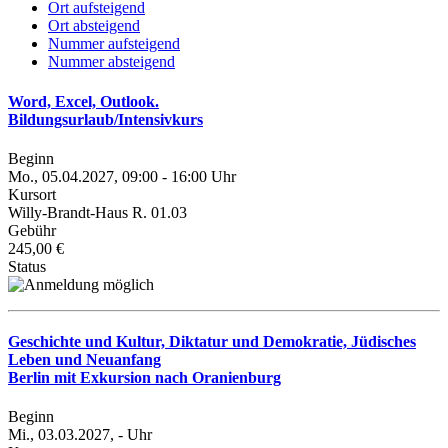
Ort aufsteigend
Ort absteigend
Nummer aufsteigend
Nummer absteigend
Word, Excel, Outlook.
Bildungsurlaub/Intensivkurs
Beginn
Mo., 05.04.2027, 09:00 - 16:00 Uhr
Kursort
Willy-Brandt-Haus R. 01.03
Gebühr
245,00 €
Status
Geschichte und Kultur, Diktatur und Demokratie, Jüdisches
Leben und Neuanfang
Berlin mit Exkursion nach Oranienburg
Beginn
Mi., 03.03.2027, - Uhr