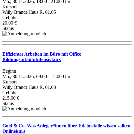
Mo., 30.11.2026, 18:00 - 21:00 Uhr
Kursort
Willy-Brandt-Haus R. 01.05
Gebühr
20,00 €
Status
Effizientes Arbeiten im Büro mit Office
Bildungsurlaub/Intensivkurs
Beginn
Mo., 30.11.2026, 09:00 - 15:00 Uhr
Kursort
Willy-Brandt-Haus R. 01.03
Gebühr
215,00 €
Status
Gold & Co. Was Anleger*innen über Edelmetalle wissen sollten
Onlinekurs