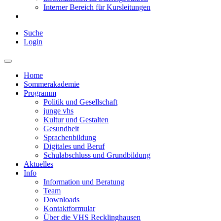
Interner Bereich für Kursleitungen
Suche
Login
Home
Sommerakademie
Programm
Politik und Gesellschaft
junge vhs
Kultur und Gestalten
Gesundheit
Sprachenbildung
Digitales und Beruf
Schulabschluss und Grundbildung
Aktuelles
Info
Information und Beratung
Team
Downloads
Kontaktformular
Über die VHS Recklinghausen