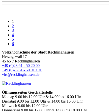
1
2
3
4
5
6
Volkshochschule der Stadt Recklinghausen
Herzogswall 17
45 65 7 Recklinghausen
+49 (0)23 61 - 50 20 00
+49 (0)23 61 - 50 919 91
vhs@recklinghausen.de
Öffnungszeiten Geschäftsstelle
Montag
9.00 bis 12.00 Uhr & 14.00 bis 16.00 Uhr
Dienstag
9.00 bis 12.00 Uhr & 14.00 bis 16.00 Uhr
Mittwoch
9.00 bis 12.00 Uhr
Donnerstag
9.00 bis 12.00 Uhr & 14.00 bis 18.00 Uhr