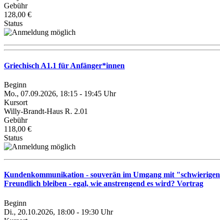
Gebühr
128,00 €
Status
Griechisch A1.1 für Anfänger*innen
Beginn
Mo., 07.09.2026, 18:15 - 19:45 Uhr
Kursort
Willy-Brandt-Haus R. 2.01
Gebühr
118,00 €
Status
Kundenkommunikation - souverän im Umgang mit "schwierige
Freundlich bleiben - egal, wie anstrengend es wird? Vortrag
Beginn
Di., 20.10.2026, 18:00 - 19:30 Uhr