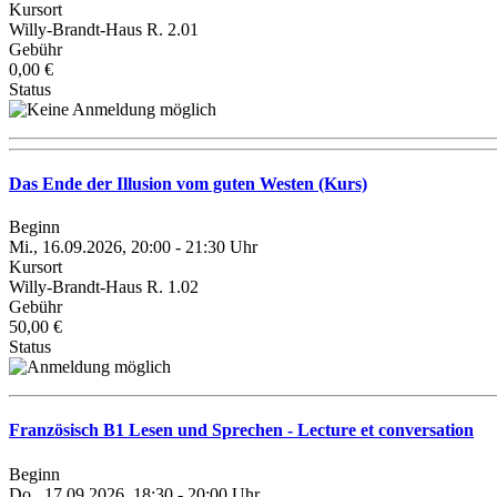
Kursort
Willy-Brandt-Haus R. 2.01
Gebühr
0,00 €
Status
Das Ende der Illusion vom guten Westen (Kurs)
Beginn
Mi., 16.09.2026, 20:00 - 21:30 Uhr
Kursort
Willy-Brandt-Haus R. 1.02
Gebühr
50,00 €
Status
Französisch B1 Lesen und Sprechen - Lecture et conversation
Beginn
Do., 17.09.2026, 18:30 - 20:00 Uhr