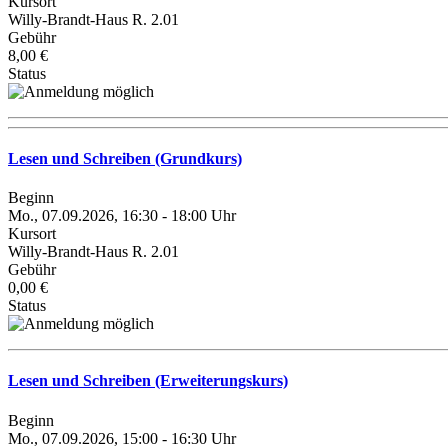
Kursort
Willy-Brandt-Haus R. 2.01
Gebühr
8,00 €
Status
Lesen und Schreiben (Grundkurs)
Beginn
Mo., 07.09.2026, 16:30 - 18:00 Uhr
Kursort
Willy-Brandt-Haus R. 2.01
Gebühr
0,00 €
Status
Lesen und Schreiben (Erweiterungskurs)
Beginn
Mo., 07.09.2026, 15:00 - 16:30 Uhr