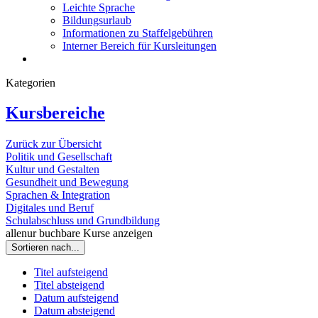
Leichte Sprache
Bildungsurlaub
Informationen zu Staffelgebühren
Interner Bereich für Kursleitungen
Kategorien
Kursbereiche
Zurück zur Übersicht
Politik und Gesellschaft
Kultur und Gestalten
Gesundheit und Bewegung
Sprachen & Integration
Digitales und Beruf
Schulabschluss und Grundbildung
alle
nur buchbare
Kurse anzeigen
Sortieren nach...
Titel aufsteigend
Titel absteigend
Datum aufsteigend
Datum absteigend