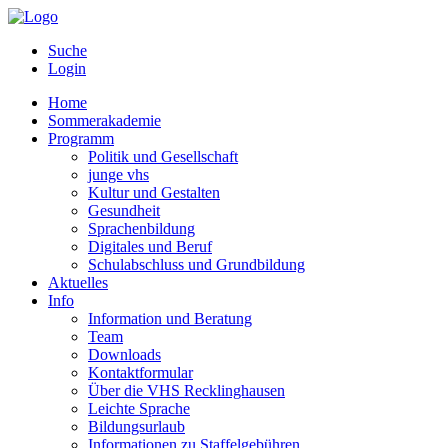
Suche
Login
Home
Sommerakademie
Programm
Politik und Gesellschaft
junge vhs
Kultur und Gestalten
Gesundheit
Sprachenbildung
Digitales und Beruf
Schulabschluss und Grundbildung
Aktuelles
Info
Information und Beratung
Team
Downloads
Kontaktformular
Über die VHS Recklinghausen
Leichte Sprache
Bildungsurlaub
Informationen zu Staffelgebühren