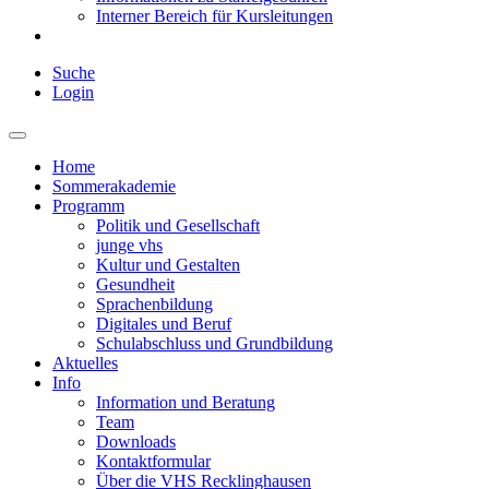
Interner Bereich für Kursleitungen
Suche
Login
Home
Sommerakademie
Programm
Politik und Gesellschaft
junge vhs
Kultur und Gestalten
Gesundheit
Sprachenbildung
Digitales und Beruf
Schulabschluss und Grundbildung
Aktuelles
Info
Information und Beratung
Team
Downloads
Kontaktformular
Über die VHS Recklinghausen