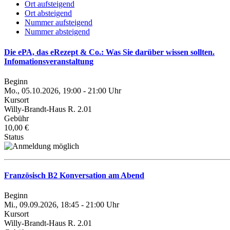
Ort aufsteigend
Ort absteigend
Nummer aufsteigend
Nummer absteigend
Die ePA, das eRezept & Co.: Was Sie darüber wissen sollten.
Infomationsveranstaltung
Beginn
Mo., 05.10.2026, 19:00 - 21:00 Uhr
Kursort
Willy-Brandt-Haus R. 2.01
Gebühr
10,00 €
Status
Französisch B2 Konversation am Abend
Beginn
Mi., 09.09.2026, 18:45 - 21:00 Uhr
Kursort
Willy-Brandt-Haus R. 2.01