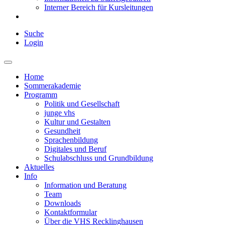
Interner Bereich für Kursleitungen
Suche
Login
Home
Sommerakademie
Programm
Politik und Gesellschaft
junge vhs
Kultur und Gestalten
Gesundheit
Sprachenbildung
Digitales und Beruf
Schulabschluss und Grundbildung
Aktuelles
Info
Information und Beratung
Team
Downloads
Kontaktformular
Über die VHS Recklinghausen