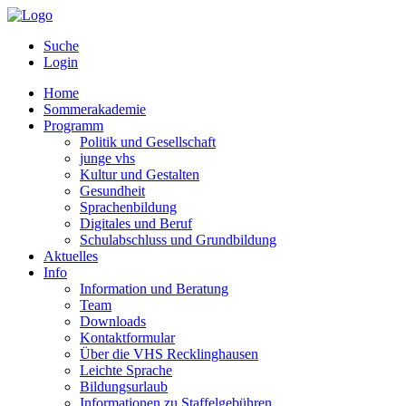
Suche
Login
Home
Sommerakademie
Programm
Politik und Gesellschaft
junge vhs
Kultur und Gestalten
Gesundheit
Sprachenbildung
Digitales und Beruf
Schulabschluss und Grundbildung
Aktuelles
Info
Information und Beratung
Team
Downloads
Kontaktformular
Über die VHS Recklinghausen
Leichte Sprache
Bildungsurlaub
Informationen zu Staffelgebühren