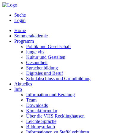
Suche
Login
Home
Sommerakademie
Programm
Politik und Gesellschaft
junge vhs
Kultur und Gestalten
Gesundheit
Sprachenbildung
Digitales und Beruf
Schulabschluss und Grundbildung
Aktuelles
Info
Information und Beratung
Team
Downloads
Kontaktformular
Über die VHS Recklinghausen
Leichte Sprache
Bildungsurlaub
Informationen zu Staffelgebühren