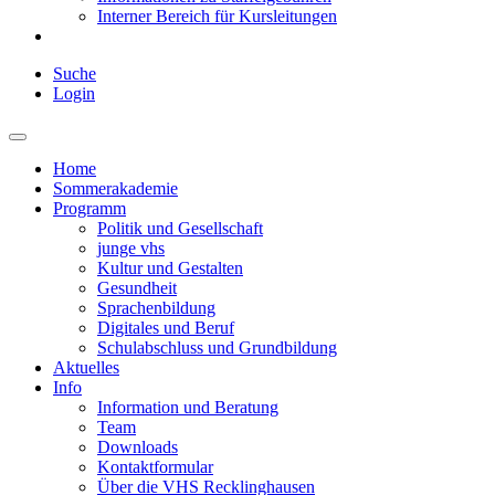
Interner Bereich für Kursleitungen
Suche
Login
Home
Sommerakademie
Programm
Politik und Gesellschaft
junge vhs
Kultur und Gestalten
Gesundheit
Sprachenbildung
Digitales und Beruf
Schulabschluss und Grundbildung
Aktuelles
Info
Information und Beratung
Team
Downloads
Kontaktformular
Über die VHS Recklinghausen