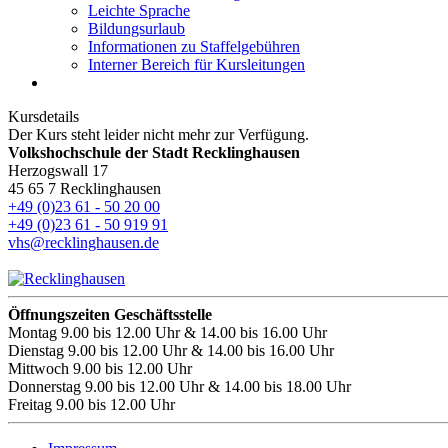
Leichte Sprache
Bildungsurlaub
Informationen zu Staffelgebühren
Interner Bereich für Kursleitungen
Kursdetails
Der Kurs steht leider nicht mehr zur Verfügung.
Volkshochschule der Stadt Recklinghausen
Herzogswall 17
45 65 7 Recklinghausen
+49 (0)23 61 - 50 20 00
+49 (0)23 61 - 50 919 91
vhs@recklinghausen.de
Öffnungszeiten Geschäftsstelle
Montag
9.00 bis 12.00 Uhr & 14.00 bis 16.00 Uhr
Dienstag
9.00 bis 12.00 Uhr & 14.00 bis 16.00 Uhr
Mittwoch
9.00 bis 12.00 Uhr
Donnerstag
9.00 bis 12.00 Uhr & 14.00 bis 18.00 Uhr
Freitag
9.00 bis 12.00 Uhr