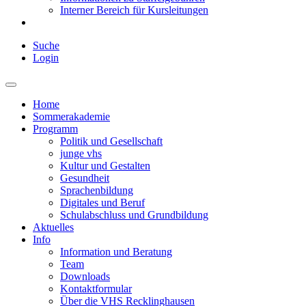
Interner Bereich für Kursleitungen
Suche
Login
Home
Sommerakademie
Programm
Politik und Gesellschaft
junge vhs
Kultur und Gestalten
Gesundheit
Sprachenbildung
Digitales und Beruf
Schulabschluss und Grundbildung
Aktuelles
Info
Information und Beratung
Team
Downloads
Kontaktformular
Über die VHS Recklinghausen