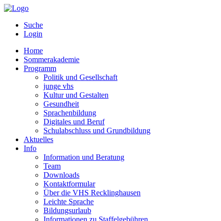
Suche
Login
Home
Sommerakademie
Programm
Politik und Gesellschaft
junge vhs
Kultur und Gestalten
Gesundheit
Sprachenbildung
Digitales und Beruf
Schulabschluss und Grundbildung
Aktuelles
Info
Information und Beratung
Team
Downloads
Kontaktformular
Über die VHS Recklinghausen
Leichte Sprache
Bildungsurlaub
Informationen zu Staffelgebühren