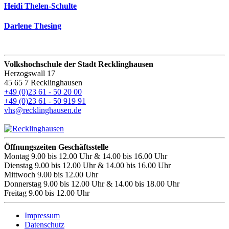
Heidi Thelen-Schulte
Darlene Thesing
Volkshochschule der Stadt Recklinghausen
Herzogswall 17
45 65 7 Recklinghausen
+49 (0)23 61 - 50 20 00
+49 (0)23 61 - 50 919 91
vhs@recklinghausen.de
Öffnungszeiten Geschäftsstelle
Montag
9.00 bis 12.00 Uhr & 14.00 bis 16.00 Uhr
Dienstag
9.00 bis 12.00 Uhr & 14.00 bis 16.00 Uhr
Mittwoch
9.00 bis 12.00 Uhr
Donnerstag
9.00 bis 12.00 Uhr & 14.00 bis 18.00 Uhr
Freitag
9.00 bis 12.00 Uhr
Impressum
Datenschutz