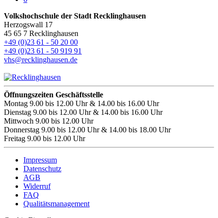
Volkshochschule der Stadt Recklinghausen
Herzogswall 17
45 65 7 Recklinghausen
+49 (0)23 61 - 50 20 00
+49 (0)23 61 - 50 919 91
vhs@recklinghausen.de
Öffnungszeiten Geschäftsstelle
Montag
9.00 bis 12.00 Uhr & 14.00 bis 16.00 Uhr
Dienstag
9.00 bis 12.00 Uhr & 14.00 bis 16.00 Uhr
Mittwoch
9.00 bis 12.00 Uhr
Donnerstag
9.00 bis 12.00 Uhr & 14.00 bis 18.00 Uhr
Freitag
9.00 bis 12.00 Uhr
Impressum
Datenschutz
AGB
Widerruf
FAQ
Qualitätsmanagement