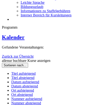
Leichte Sprache
Bildungsurlaub
Informationen zu Staffelgebühren
Interner Bereich für Kursleitungen
Programm
Kalender
Gefundene Veranstaltungen:
Zurück zur Übersicht
alle
nur buchbare
Kurse anzeigen
Sortieren nach...
Titel aufsteigend
Titel absteigend
Datum aufsteigend
Datum absteigend
Ort aufsteigend
Ort absteigend
Nummer aufsteigend
Nummer absteigend