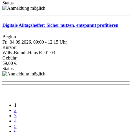
Status
Digitale Alltagshelfer: Sicher nutzen, entspannt profitieren
Beginn
Fr., 04.09.2026, 09:00 - 12:15 Uhr
Kursort
Willy-Brandt-Haus R. 01.03
Gebühr
59,00 €
Status
1
2
3
4
5
6