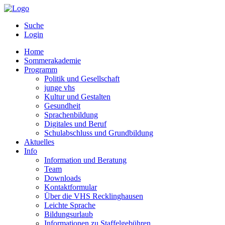
Suche
Login
Home
Sommerakademie
Programm
Politik und Gesellschaft
junge vhs
Kultur und Gestalten
Gesundheit
Sprachenbildung
Digitales und Beruf
Schulabschluss und Grundbildung
Aktuelles
Info
Information und Beratung
Team
Downloads
Kontaktformular
Über die VHS Recklinghausen
Leichte Sprache
Bildungsurlaub
Informationen zu Staffelgebühren