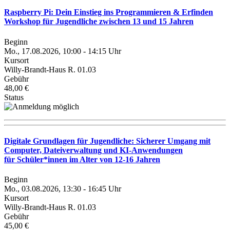
Raspberry Pi: Dein Einstieg ins Programmieren & Erfinden
Workshop für Jugendliche zwischen 13 und 15 Jahren
Beginn
Mo., 17.08.2026, 10:00 - 14:15 Uhr
Kursort
Willy-Brandt-Haus R. 01.03
Gebühr
48,00 €
Status
Digitale Grundlagen für Jugendliche: Sicherer Umgang mit
Computer, Dateiverwaltung und KI-Anwendungen
für Schüler*innen im Alter von 12-16 Jahren
Beginn
Mo., 03.08.2026, 13:30 - 16:45 Uhr
Kursort
Willy-Brandt-Haus R. 01.03
Gebühr
45,00 €