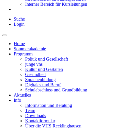
Interner Bereich für Kursleitungen
Suche
Login
Home
Sommerakademie
Programm
Politik und Gesellschaft
junge vhs
Kultur und Gestalten
Gesundheit
Sprachenbildung
Digitales und Beruf
Schulabschluss und Grundbildung
Aktuelles
Info
Information und Beratung
Team
Downloads
Kontaktformular
Über die VHS Recklinghausen