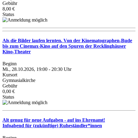
Gebühr
8,00 €
Status
Als die Bilder laufen lernten. Von der Kinematographen-Bude
bis zum Cinemax-Kino auf den Spuren der Recklinghäuser
Kino-Theater
Beginn
Mi., 28.10.2026, 19:00 - 20:30 Uhr
Kursort
Gymnasialkirche
Gebühr
0,00 €
Status
Alt genug für neue Aufgaben - auf ins Ehrenamt!
Infoabend für (zukünftige) Ruheständler*innen
Beginn