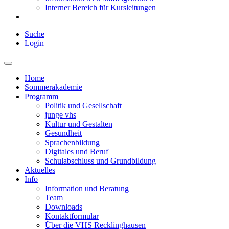
Interner Bereich für Kursleitungen
Suche
Login
Home
Sommerakademie
Programm
Politik und Gesellschaft
junge vhs
Kultur und Gestalten
Gesundheit
Sprachenbildung
Digitales und Beruf
Schulabschluss und Grundbildung
Aktuelles
Info
Information und Beratung
Team
Downloads
Kontaktformular
Über die VHS Recklinghausen