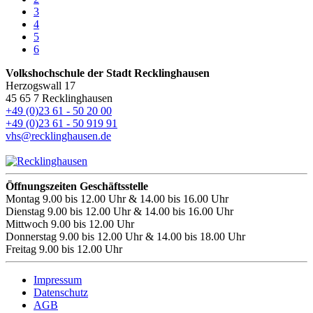
3
4
5
6
Volkshochschule der Stadt Recklinghausen
Herzogswall 17
45 65 7 Recklinghausen
+49 (0)23 61 - 50 20 00
+49 (0)23 61 - 50 919 91
vhs@recklinghausen.de
Öffnungszeiten Geschäftsstelle
Montag
9.00 bis 12.00 Uhr & 14.00 bis 16.00 Uhr
Dienstag
9.00 bis 12.00 Uhr & 14.00 bis 16.00 Uhr
Mittwoch
9.00 bis 12.00 Uhr
Donnerstag
9.00 bis 12.00 Uhr & 14.00 bis 18.00 Uhr
Freitag
9.00 bis 12.00 Uhr
Impressum
Datenschutz
AGB