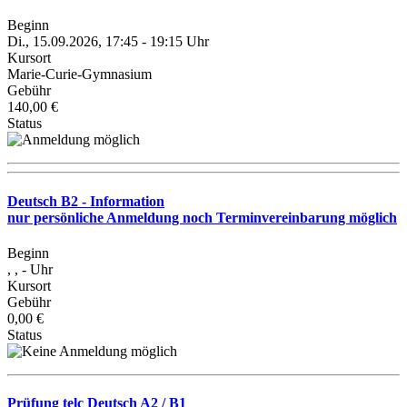
Beginn
Di., 15.09.2026, 17:45 - 19:15 Uhr
Kursort
Marie-Curie-Gymnasium
Gebühr
140,00 €
Status
Deutsch B2 - Information
nur persönliche Anmeldung noch Terminvereinbarung möglich
Beginn
, , - Uhr
Kursort
Gebühr
0,00 €
Status
Prüfung telc Deutsch A2 / B1