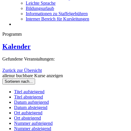
Leichte Sprache
Bildungsurlaub
Informationen zu Staffelgebühren
Interner Bereich für Kursleitungen
Programm
Kalender
Gefundene Veranstaltungen:
Zurück zur Übersicht
alle
nur buchbare
Kurse anzeigen
Sortieren nach...
Titel aufsteigend
Titel absteigend
Datum aufsteigend
Datum absteigend
Ort aufsteigend
Ort absteigend
Nummer aufsteigend
Nummer absteigend