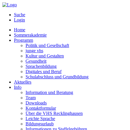
Suche
Login
Home
Sommerakademie
Programm
Politik und Gesellschaft
junge vhs
Kultur und Gestalten
Gesundheit
Sprachenbildung
Digitales und Beruf
Schulabschluss und Grundbildung
Aktuelles
Info
Information und Beratung
Team
Downloads
Kontaktformular
Über die VHS Recklinghausen
Leichte Sprache
Bildungsurlaub
Informationen zu Staffelgebühren