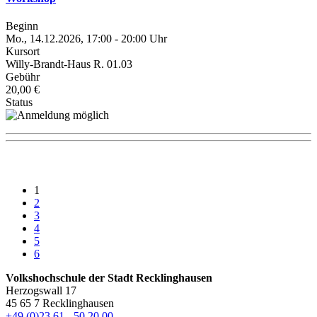
Beginn
Mo., 14.12.2026, 17:00 - 20:00 Uhr
Kursort
Willy-Brandt-Haus R. 01.03
Gebühr
20,00 €
Status
1
2
3
4
5
6
Volkshochschule der Stadt Recklinghausen
Herzogswall 17
45 65 7 Recklinghausen
+49 (0)23 61 - 50 20 00