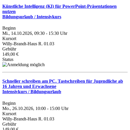
Künstliche Intelligenz (KI) für PowerPoint-Präsentationen
nutzen
Bildungsurlaub / Intensivkurs
Beginn
Mi., 14.10.2026, 09:30 - 15:30 Uhr
Kursort
Willy-Brandt-Haus R. 01.03
Gebühr
149,00 €
Status
Schneller schreiben am PC. Tastschreiben für Jugendliche ab
16 Jahren und Erwachsene
Intensivkurs / Bildungsurlaub
Beginn
Mo., 26.10.2026, 10:00 - 15:00 Uhr
Kursort
Willy-Brandt-Haus R. 01.03
Gebühr
149,00 €