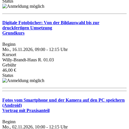
Status
Digitale Fotobücher: Von der Bildauswahl bis zur
druckfertigen Umsetzung
Grundkurs
Beginn
Mo., 16.11.2026, 09:00 - 12:15 Uhr
Kursort
Willy-Brandt-Haus R. 01.03
Gebühr
46,00 €
Status
Fotos vom Smartphone und der Kamera auf den PC speichern
(Android)
Vortrag mit Praxisanteil
Beginn
Mo., 02.11.2026, 10:00 - 12:15 Uhr