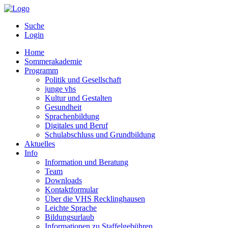
Suche
Login
Home
Sommerakademie
Programm
Politik und Gesellschaft
junge vhs
Kultur und Gestalten
Gesundheit
Sprachenbildung
Digitales und Beruf
Schulabschluss und Grundbildung
Aktuelles
Info
Information und Beratung
Team
Downloads
Kontaktformular
Über die VHS Recklinghausen
Leichte Sprache
Bildungsurlaub
Informationen zu Staffelgebühren