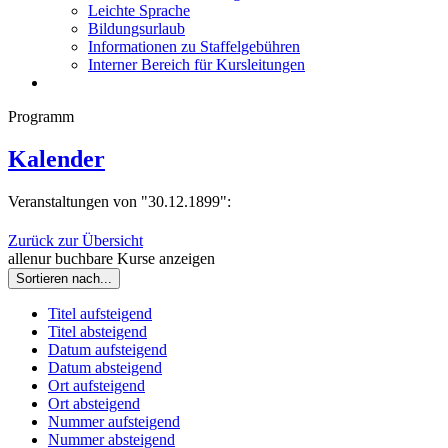
Leichte Sprache
Bildungsurlaub
Informationen zu Staffelgebühren
Interner Bereich für Kursleitungen
Programm
Kalender
Veranstaltungen von "30.12.1899":
Zurück zur Übersicht
alle
nur buchbare
Kurse anzeigen
Sortieren nach...
Titel aufsteigend
Titel absteigend
Datum aufsteigend
Datum absteigend
Ort aufsteigend
Ort absteigend
Nummer aufsteigend
Nummer absteigend