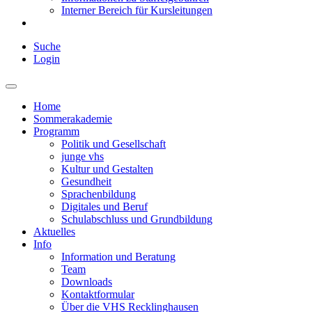
Interner Bereich für Kursleitungen
Suche
Login
Home
Sommerakademie
Programm
Politik und Gesellschaft
junge vhs
Kultur und Gestalten
Gesundheit
Sprachenbildung
Digitales und Beruf
Schulabschluss und Grundbildung
Aktuelles
Info
Information und Beratung
Team
Downloads
Kontaktformular
Über die VHS Recklinghausen