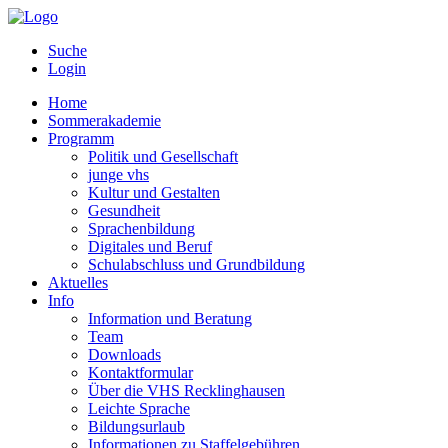
Suche
Login
Home
Sommerakademie
Programm
Politik und Gesellschaft
junge vhs
Kultur und Gestalten
Gesundheit
Sprachenbildung
Digitales und Beruf
Schulabschluss und Grundbildung
Aktuelles
Info
Information und Beratung
Team
Downloads
Kontaktformular
Über die VHS Recklinghausen
Leichte Sprache
Bildungsurlaub
Informationen zu Staffelgebühren