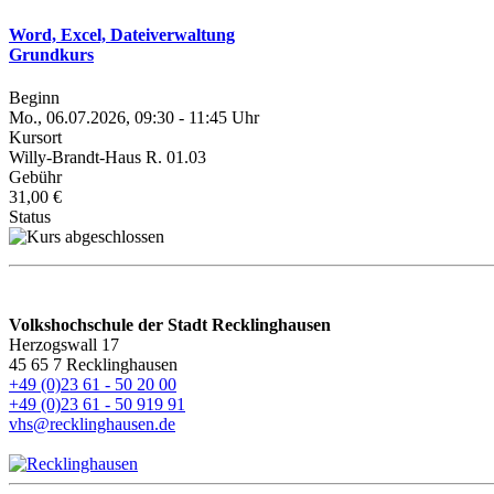
Word, Excel, Dateiverwaltung
Grundkurs
Beginn
Mo., 06.07.2026, 09:30 - 11:45 Uhr
Kursort
Willy-Brandt-Haus R. 01.03
Gebühr
31,00 €
Status
Volkshochschule der Stadt Recklinghausen
Herzogswall 17
45 65 7 Recklinghausen
+49 (0)23 61 - 50 20 00
+49 (0)23 61 - 50 919 91
vhs@recklinghausen.de