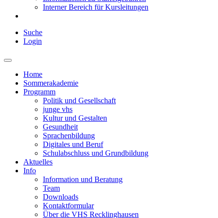
Interner Bereich für Kursleitungen
Suche
Login
Home
Sommerakademie
Programm
Politik und Gesellschaft
junge vhs
Kultur und Gestalten
Gesundheit
Sprachenbildung
Digitales und Beruf
Schulabschluss und Grundbildung
Aktuelles
Info
Information und Beratung
Team
Downloads
Kontaktformular
Über die VHS Recklinghausen