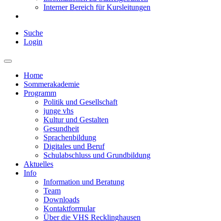
Interner Bereich für Kursleitungen
Suche
Login
Home
Sommerakademie
Programm
Politik und Gesellschaft
junge vhs
Kultur und Gestalten
Gesundheit
Sprachenbildung
Digitales und Beruf
Schulabschluss und Grundbildung
Aktuelles
Info
Information und Beratung
Team
Downloads
Kontaktformular
Über die VHS Recklinghausen