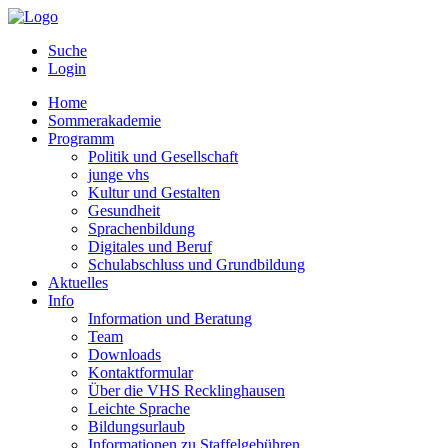
Suche
Login
Home
Sommerakademie
Programm
Politik und Gesellschaft
junge vhs
Kultur und Gestalten
Gesundheit
Sprachenbildung
Digitales und Beruf
Schulabschluss und Grundbildung
Aktuelles
Info
Information und Beratung
Team
Downloads
Kontaktformular
Über die VHS Recklinghausen
Leichte Sprache
Bildungsurlaub
Informationen zu Staffelgebühren