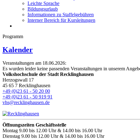
Leichte Sprache
Bildungsurlaub
Informationen zu Staffelgebühren
Interner Bereich für Kursleitungen
Programm
Kalender
Veranstaltungen am 18.06.2026:
Es wurden leider keine passenden Veranstaltungen in unserem Angeb
Volkshochschule der Stadt Recklinghausen
Herzogswall 17
45 65 7 Recklinghausen
+49 (0)23 61 - 50 20 00
+49 (0)23 61 - 50 919 91
vhs@recklinghausen.de
Öffnungszeiten Geschäftsstelle
Montag
9.00 bis 12.00 Uhr & 14.00 bis 16.00 Uhr
Dienstag
9.00 bis 12.00 Uhr & 14.00 bis 16.00 Uhr