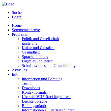
Suche
Login
Home
Sommerakademie
Programm
Politik und Gesellschaft
junge vhs
Kultur und Gestalten
Gesundheit
Sprachenbildung
Digitales und Beruf
Schulabschluss und Grundbildung
Aktuelles
Info
Information und Beratung
Team
Downloads
Kontaktformular
Über die VHS Recklinghausen
Leichte Sprache
Bildungsurlaub
Informationen zu Staffelgebühren