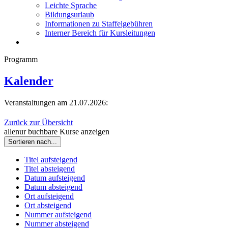
Leichte Sprache
Bildungsurlaub
Informationen zu Staffelgebühren
Interner Bereich für Kursleitungen
Programm
Kalender
Veranstaltungen am 21.07.2026:
Zurück zur Übersicht
alle
nur buchbare
Kurse anzeigen
Sortieren nach...
Titel aufsteigend
Titel absteigend
Datum aufsteigend
Datum absteigend
Ort aufsteigend
Ort absteigend
Nummer aufsteigend
Nummer absteigend