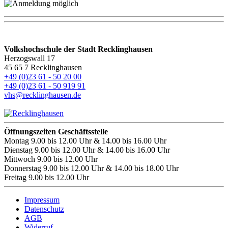
Volkshochschule der Stadt Recklinghausen
Herzogswall 17
45 65 7 Recklinghausen
+49 (0)23 61 - 50 20 00
+49 (0)23 61 - 50 919 91
vhs@recklinghausen.de
Öffnungszeiten Geschäftsstelle
Montag
9.00 bis 12.00 Uhr & 14.00 bis 16.00 Uhr
Dienstag
9.00 bis 12.00 Uhr & 14.00 bis 16.00 Uhr
Mittwoch
9.00 bis 12.00 Uhr
Donnerstag
9.00 bis 12.00 Uhr & 14.00 bis 18.00 Uhr
Freitag
9.00 bis 12.00 Uhr
Impressum
Datenschutz
AGB
Widerruf