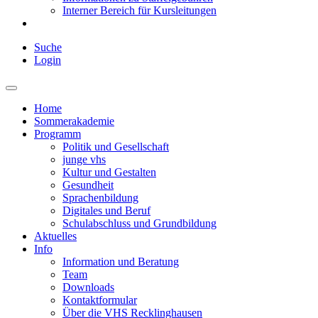
Interner Bereich für Kursleitungen
Suche
Login
Home
Sommerakademie
Programm
Politik und Gesellschaft
junge vhs
Kultur und Gestalten
Gesundheit
Sprachenbildung
Digitales und Beruf
Schulabschluss und Grundbildung
Aktuelles
Info
Information und Beratung
Team
Downloads
Kontaktformular
Über die VHS Recklinghausen