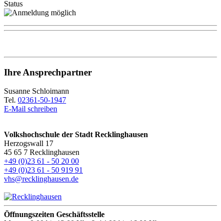
Status
Ihre Ansprechpartner
Susanne Schloimann
Tel.
02361-50-1947
E-Mail schreiben
Volkshochschule der Stadt Recklinghausen
Herzogswall 17
45 65 7 Recklinghausen
+49 (0)23 61 - 50 20 00
+49 (0)23 61 - 50 919 91
vhs@recklinghausen.de
Öffnungszeiten Geschäftsstelle