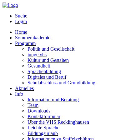
Suche
Login
Home
Sommerakademie
Programm
Politik und Gesellschaft
junge vhs
Kultur und Gestalten
Gesundheit
Sprachenbildung
Digitales und Beruf
Schulabschluss und Grundbildung
Aktuelles
Info
Information und Beratung
Team
Downloads
Kontaktformular
Über die VHS Recklinghausen
Leichte Sprache
Bildungsurlaub
Informationen zu Staffelgebühren