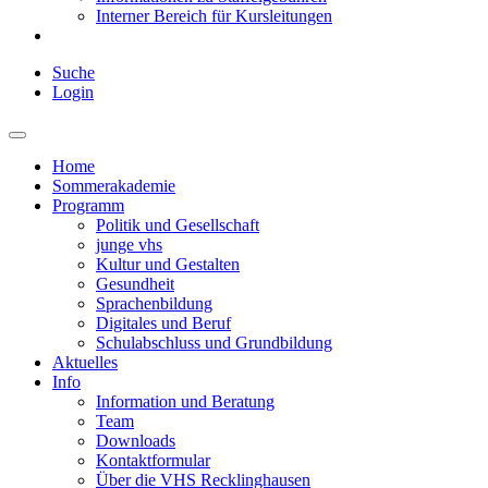
Interner Bereich für Kursleitungen
Suche
Login
Home
Sommerakademie
Programm
Politik und Gesellschaft
junge vhs
Kultur und Gestalten
Gesundheit
Sprachenbildung
Digitales und Beruf
Schulabschluss und Grundbildung
Aktuelles
Info
Information und Beratung
Team
Downloads
Kontaktformular
Über die VHS Recklinghausen