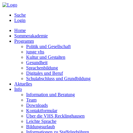
Suche
Login
Home
Sommerakademie
Programm
Politik und Gesellschaft
junge vhs
Kultur und Gestalten
Gesundheit
Sprachenbildung
Digitales und Beruf
Schulabschluss und Grundbildung
Aktuelles
Info
Information und Beratung
Team
Downloads
Kontaktformular
Über die VHS Recklinghausen
Leichte Sprache
Bildungsurlaub
Informationen zu Staffelgebühren