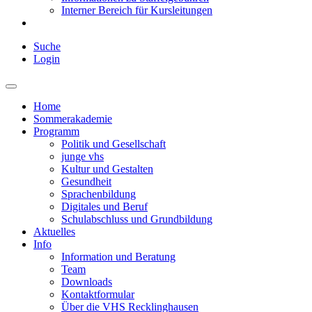
Interner Bereich für Kursleitungen
Suche
Login
Home
Sommerakademie
Programm
Politik und Gesellschaft
junge vhs
Kultur und Gestalten
Gesundheit
Sprachenbildung
Digitales und Beruf
Schulabschluss und Grundbildung
Aktuelles
Info
Information und Beratung
Team
Downloads
Kontaktformular
Über die VHS Recklinghausen