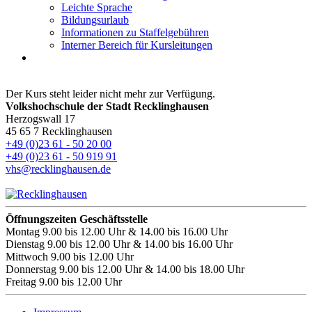
Leichte Sprache
Bildungsurlaub
Informationen zu Staffelgebühren
Interner Bereich für Kursleitungen
Der Kurs steht leider nicht mehr zur Verfügung.
Volkshochschule der Stadt Recklinghausen
Herzogswall 17
45 65 7 Recklinghausen
+49 (0)23 61 - 50 20 00
+49 (0)23 61 - 50 919 91
vhs@recklinghausen.de
Öffnungszeiten Geschäftsstelle
Montag
9.00 bis 12.00 Uhr & 14.00 bis 16.00 Uhr
Dienstag
9.00 bis 12.00 Uhr & 14.00 bis 16.00 Uhr
Mittwoch
9.00 bis 12.00 Uhr
Donnerstag
9.00 bis 12.00 Uhr & 14.00 bis 18.00 Uhr
Freitag
9.00 bis 12.00 Uhr