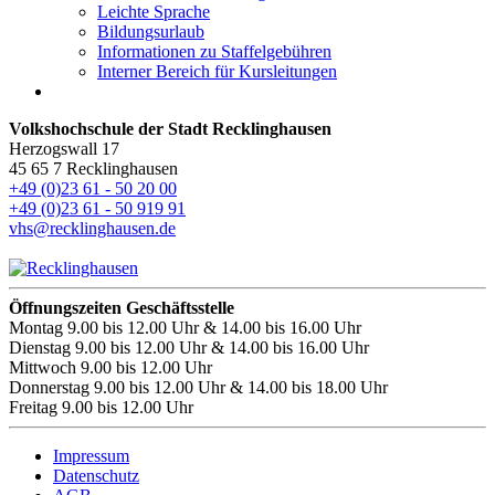
Leichte Sprache
Bildungsurlaub
Informationen zu Staffelgebühren
Interner Bereich für Kursleitungen
Volkshochschule der Stadt Recklinghausen
Herzogswall 17
45 65 7 Recklinghausen
+49 (0)23 61 - 50 20 00
+49 (0)23 61 - 50 919 91
vhs@recklinghausen.de
Öffnungszeiten Geschäftsstelle
Montag
9.00 bis 12.00 Uhr & 14.00 bis 16.00 Uhr
Dienstag
9.00 bis 12.00 Uhr & 14.00 bis 16.00 Uhr
Mittwoch
9.00 bis 12.00 Uhr
Donnerstag
9.00 bis 12.00 Uhr & 14.00 bis 18.00 Uhr
Freitag
9.00 bis 12.00 Uhr
Impressum
Datenschutz