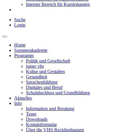
Interner Bereich für Kursleitungen
Suche
Login
Home
Sommerakademie
Programm
Politik und Gesellschaft
junge vhs
Kultur und Gestalten
Gesundheit
Sprachenbildung
Digitales und Beruf
Schulabschluss und Grundbildung
Aktuelles
Info
Information und Beratung
Team
Downloads
Kontaktformular
Über die VHS Recklinghausen