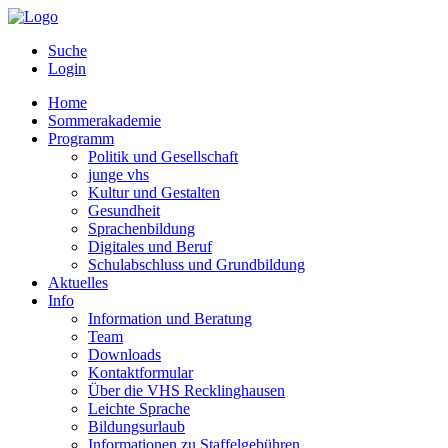
Suche
Login
Home
Sommerakademie
Programm
Politik und Gesellschaft
junge vhs
Kultur und Gestalten
Gesundheit
Sprachenbildung
Digitales und Beruf
Schulabschluss und Grundbildung
Aktuelles
Info
Information und Beratung
Team
Downloads
Kontaktformular
Über die VHS Recklinghausen
Leichte Sprache
Bildungsurlaub
Informationen zu Staffelgebühren