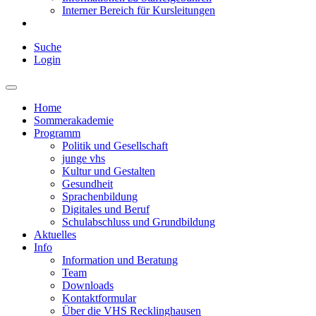
Interner Bereich für Kursleitungen
Suche
Login
Home
Sommerakademie
Programm
Politik und Gesellschaft
junge vhs
Kultur und Gestalten
Gesundheit
Sprachenbildung
Digitales und Beruf
Schulabschluss und Grundbildung
Aktuelles
Info
Information und Beratung
Team
Downloads
Kontaktformular
Über die VHS Recklinghausen