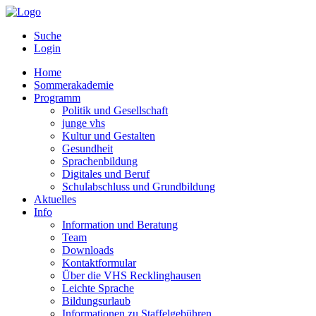
Suche
Login
Home
Sommerakademie
Programm
Politik und Gesellschaft
junge vhs
Kultur und Gestalten
Gesundheit
Sprachenbildung
Digitales und Beruf
Schulabschluss und Grundbildung
Aktuelles
Info
Information und Beratung
Team
Downloads
Kontaktformular
Über die VHS Recklinghausen
Leichte Sprache
Bildungsurlaub
Informationen zu Staffelgebühren