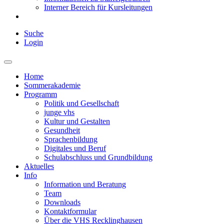
Interner Bereich für Kursleitungen
Suche
Login
Home
Sommerakademie
Programm
Politik und Gesellschaft
junge vhs
Kultur und Gestalten
Gesundheit
Sprachenbildung
Digitales und Beruf
Schulabschluss und Grundbildung
Aktuelles
Info
Information und Beratung
Team
Downloads
Kontaktformular
Über die VHS Recklinghausen