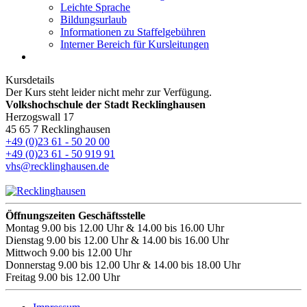
Leichte Sprache
Bildungsurlaub
Informationen zu Staffelgebühren
Interner Bereich für Kursleitungen
Kursdetails
Der Kurs steht leider nicht mehr zur Verfügung.
Volkshochschule der Stadt Recklinghausen
Herzogswall 17
45 65 7 Recklinghausen
+49 (0)23 61 - 50 20 00
+49 (0)23 61 - 50 919 91
vhs@recklinghausen.de
Öffnungszeiten Geschäftsstelle
Montag
9.00 bis 12.00 Uhr & 14.00 bis 16.00 Uhr
Dienstag
9.00 bis 12.00 Uhr & 14.00 bis 16.00 Uhr
Mittwoch
9.00 bis 12.00 Uhr
Donnerstag
9.00 bis 12.00 Uhr & 14.00 bis 18.00 Uhr
Freitag
9.00 bis 12.00 Uhr