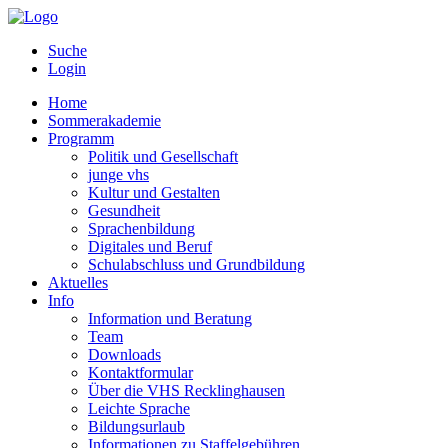
Suche
Login
Home
Sommerakademie
Programm
Politik und Gesellschaft
junge vhs
Kultur und Gestalten
Gesundheit
Sprachenbildung
Digitales und Beruf
Schulabschluss und Grundbildung
Aktuelles
Info
Information und Beratung
Team
Downloads
Kontaktformular
Über die VHS Recklinghausen
Leichte Sprache
Bildungsurlaub
Informationen zu Staffelgebühren