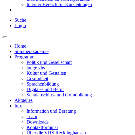
Interner Bereich für Kursleitungen
Suche
Login
Home
Sommerakademie
Programm
Politik und Gesellschaft
junge vhs
Kultur und Gestalten
Gesundheit
Sprachenbildung
Digitales und Beruf
Schulabschluss und Grundbildung
Aktuelles
Info
Information und Beratung
Team
Downloads
Kontaktformular
Über die VHS Recklinghausen