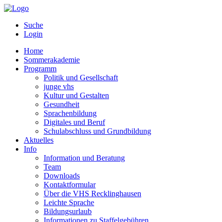
Suche
Login
Home
Sommerakademie
Programm
Politik und Gesellschaft
junge vhs
Kultur und Gestalten
Gesundheit
Sprachenbildung
Digitales und Beruf
Schulabschluss und Grundbildung
Aktuelles
Info
Information und Beratung
Team
Downloads
Kontaktformular
Über die VHS Recklinghausen
Leichte Sprache
Bildungsurlaub
Informationen zu Staffelgebühren