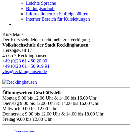
Leichte Sprache
Bildungsurlaub
Informationen zu Staffelgebühren
Interner Bereich für Kursleitungen
Kursdetails
Der Kurs steht leider nicht mehr zur Verfügung.
Volkshochschule der Stadt Recklinghausen
Herzogswall 17
45 65 7 Recklinghausen
+49 (0)23 61 - 50 20 00
+49 (0)23 61 - 50 919 91
vhs@recklinghausen.de
Öffnungszeiten Geschäftsstelle
Montag
9.00 bis 12.00 Uhr & 14.00 bis 16.00 Uhr
Dienstag
9.00 bis 12.00 Uhr & 14.00 bis 16.00 Uhr
Mittwoch
9.00 bis 12.00 Uhr
Donnerstag
9.00 bis 12.00 Uhr & 14.00 bis 18.00 Uhr
Freitag
9.00 bis 12.00 Uhr