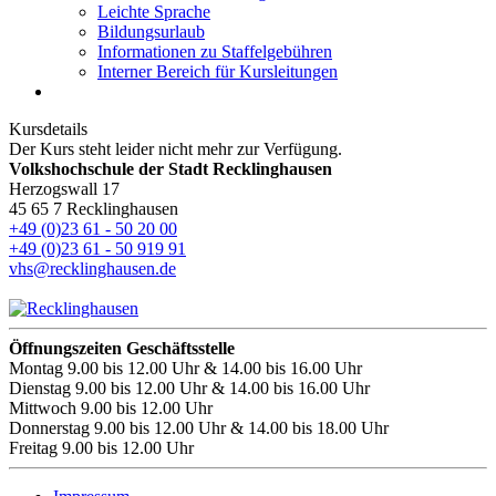
Leichte Sprache
Bildungsurlaub
Informationen zu Staffelgebühren
Interner Bereich für Kursleitungen
Kursdetails
Der Kurs steht leider nicht mehr zur Verfügung.
Volkshochschule der Stadt Recklinghausen
Herzogswall 17
45 65 7 Recklinghausen
+49 (0)23 61 - 50 20 00
+49 (0)23 61 - 50 919 91
vhs@recklinghausen.de
Öffnungszeiten Geschäftsstelle
Montag
9.00 bis 12.00 Uhr & 14.00 bis 16.00 Uhr
Dienstag
9.00 bis 12.00 Uhr & 14.00 bis 16.00 Uhr
Mittwoch
9.00 bis 12.00 Uhr
Donnerstag
9.00 bis 12.00 Uhr & 14.00 bis 18.00 Uhr
Freitag
9.00 bis 12.00 Uhr