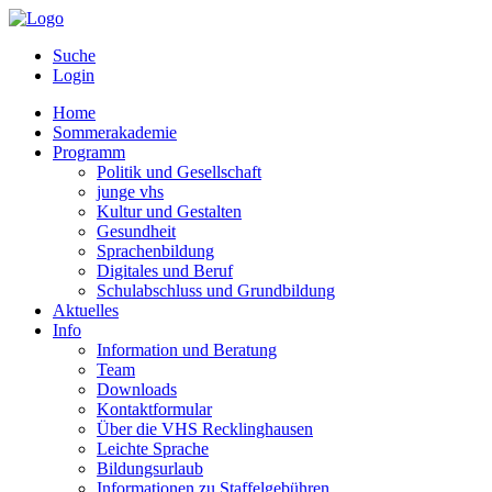
Suche
Login
Home
Sommerakademie
Programm
Politik und Gesellschaft
junge vhs
Kultur und Gestalten
Gesundheit
Sprachenbildung
Digitales und Beruf
Schulabschluss und Grundbildung
Aktuelles
Info
Information und Beratung
Team
Downloads
Kontaktformular
Über die VHS Recklinghausen
Leichte Sprache
Bildungsurlaub
Informationen zu Staffelgebühren