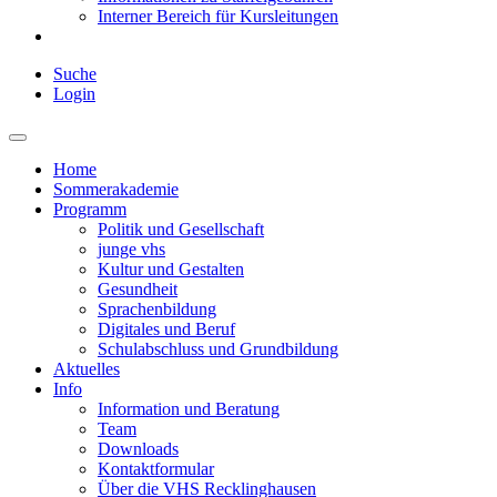
Interner Bereich für Kursleitungen
Suche
Login
Home
Sommerakademie
Programm
Politik und Gesellschaft
junge vhs
Kultur und Gestalten
Gesundheit
Sprachenbildung
Digitales und Beruf
Schulabschluss und Grundbildung
Aktuelles
Info
Information und Beratung
Team
Downloads
Kontaktformular
Über die VHS Recklinghausen