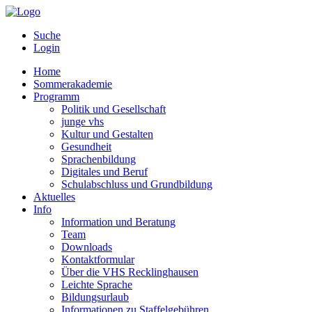
Suche
Login
Home
Sommerakademie
Programm
Politik und Gesellschaft
junge vhs
Kultur und Gestalten
Gesundheit
Sprachenbildung
Digitales und Beruf
Schulabschluss und Grundbildung
Aktuelles
Info
Information und Beratung
Team
Downloads
Kontaktformular
Über die VHS Recklinghausen
Leichte Sprache
Bildungsurlaub
Informationen zu Staffelgebühren