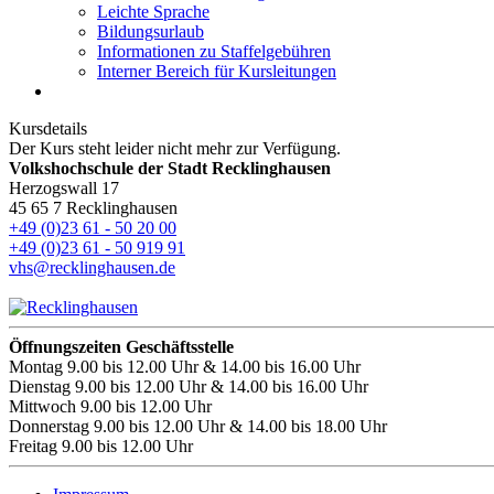
Leichte Sprache
Bildungsurlaub
Informationen zu Staffelgebühren
Interner Bereich für Kursleitungen
Kursdetails
Der Kurs steht leider nicht mehr zur Verfügung.
Volkshochschule der Stadt Recklinghausen
Herzogswall 17
45 65 7 Recklinghausen
+49 (0)23 61 - 50 20 00
+49 (0)23 61 - 50 919 91
vhs@recklinghausen.de
Öffnungszeiten Geschäftsstelle
Montag
9.00 bis 12.00 Uhr & 14.00 bis 16.00 Uhr
Dienstag
9.00 bis 12.00 Uhr & 14.00 bis 16.00 Uhr
Mittwoch
9.00 bis 12.00 Uhr
Donnerstag
9.00 bis 12.00 Uhr & 14.00 bis 18.00 Uhr
Freitag
9.00 bis 12.00 Uhr