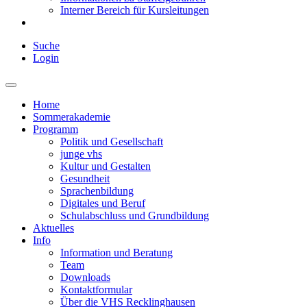
Interner Bereich für Kursleitungen
Suche
Login
Home
Sommerakademie
Programm
Politik und Gesellschaft
junge vhs
Kultur und Gestalten
Gesundheit
Sprachenbildung
Digitales und Beruf
Schulabschluss und Grundbildung
Aktuelles
Info
Information und Beratung
Team
Downloads
Kontaktformular
Über die VHS Recklinghausen