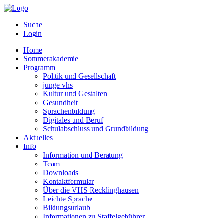
Suche
Login
Home
Sommerakademie
Programm
Politik und Gesellschaft
junge vhs
Kultur und Gestalten
Gesundheit
Sprachenbildung
Digitales und Beruf
Schulabschluss und Grundbildung
Aktuelles
Info
Information und Beratung
Team
Downloads
Kontaktformular
Über die VHS Recklinghausen
Leichte Sprache
Bildungsurlaub
Informationen zu Staffelgebühren