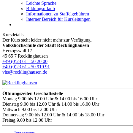
Leichte Sprache
Bildungsurlaub
Informationen zu Staffelgebühren
Interner Bereich für Kursleitungen
Kursdetails
Der Kurs steht leider nicht mehr zur Verfügung.
Volkshochschule der Stadt Recklinghausen
Herzogswall 17
45 65 7 Recklinghausen
+49 (0)23 61 - 50 20 00
+49 (0)23 61 - 50 919 91
vhs@recklinghausen.de
Öffnungszeiten Geschäftsstelle
Montag
9.00 bis 12.00 Uhr & 14.00 bis 16.00 Uhr
Dienstag
9.00 bis 12.00 Uhr & 14.00 bis 16.00 Uhr
Mittwoch
9.00 bis 12.00 Uhr
Donnerstag
9.00 bis 12.00 Uhr & 14.00 bis 18.00 Uhr
Freitag
9.00 bis 12.00 Uhr