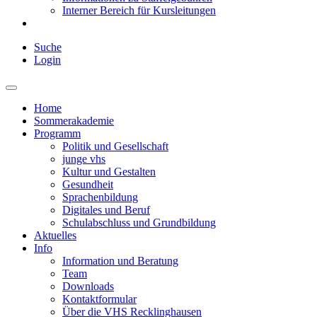
Interner Bereich für Kursleitungen
Suche
Login
Home
Sommerakademie
Programm
Politik und Gesellschaft
junge vhs
Kultur und Gestalten
Gesundheit
Sprachenbildung
Digitales und Beruf
Schulabschluss und Grundbildung
Aktuelles
Info
Information und Beratung
Team
Downloads
Kontaktformular
Über die VHS Recklinghausen