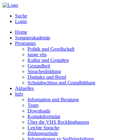
Suche
Login
Home
Sommerakademie
Programm
Politik und Gesellschaft
junge vhs
Kultur und Gestalten
Gesundheit
Sprachenbildung
Digitales und Beruf
Schulabschluss und Grundbildung
Aktuelles
Info
Information und Beratung
Team
Downloads
Kontaktformular
Über die VHS Recklinghausen
Leichte Sprache
Bildungsurlaub
Informationen zu Staffelgebühren