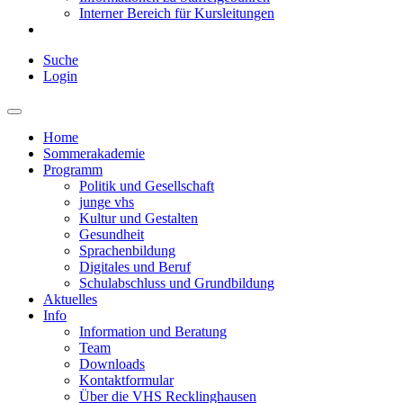
Interner Bereich für Kursleitungen
Suche
Login
Home
Sommerakademie
Programm
Politik und Gesellschaft
junge vhs
Kultur und Gestalten
Gesundheit
Sprachenbildung
Digitales und Beruf
Schulabschluss und Grundbildung
Aktuelles
Info
Information und Beratung
Team
Downloads
Kontaktformular
Über die VHS Recklinghausen