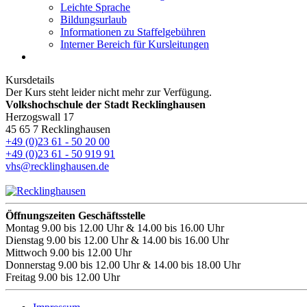
Leichte Sprache
Bildungsurlaub
Informationen zu Staffelgebühren
Interner Bereich für Kursleitungen
Kursdetails
Der Kurs steht leider nicht mehr zur Verfügung.
Volkshochschule der Stadt Recklinghausen
Herzogswall 17
45 65 7 Recklinghausen
+49 (0)23 61 - 50 20 00
+49 (0)23 61 - 50 919 91
vhs@recklinghausen.de
Öffnungszeiten Geschäftsstelle
Montag
9.00 bis 12.00 Uhr & 14.00 bis 16.00 Uhr
Dienstag
9.00 bis 12.00 Uhr & 14.00 bis 16.00 Uhr
Mittwoch
9.00 bis 12.00 Uhr
Donnerstag
9.00 bis 12.00 Uhr & 14.00 bis 18.00 Uhr
Freitag
9.00 bis 12.00 Uhr